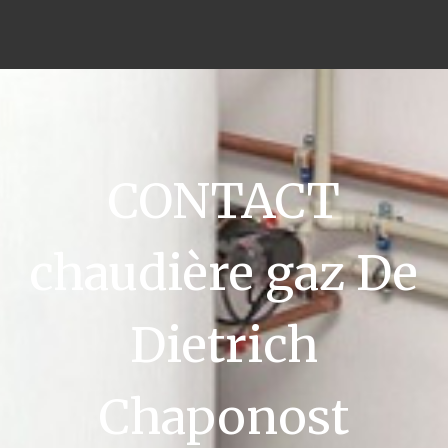
CONTACT
chaudière gaz De
Dietrich
Chaponost