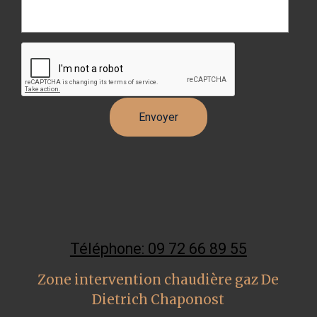
Téléphone: 09 72 66 89 55
Zone intervention chaudière gaz De
Dietrich Chaponost