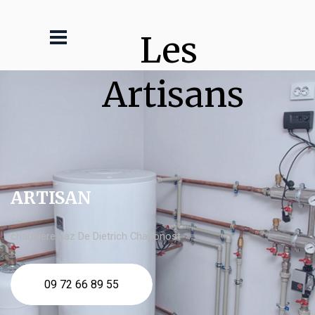
Les 
Artisans
ARTISAN
chaudière gaz De Dietrich Chaponost
09 72 66 89 55