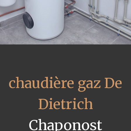
chaudière gaz De
Dietrich
Chaponost