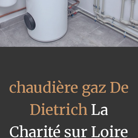
chaudière gaz De
Dietrich
La
Charité sur Loire