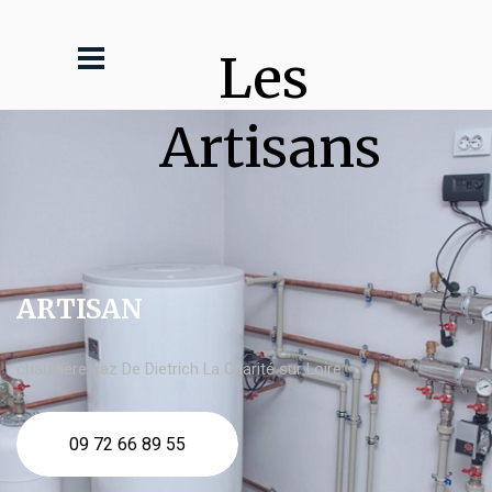
Les 
Artisans
ARTISAN
chaudière gaz De Dietrich La Charité sur Loire
09 72 66 89 55