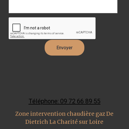
Téléphone: 09 72 66 89 55
Zone intervention chaudière gaz De
Dietrich La Charité sur Loire