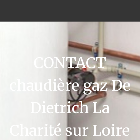
CONTACT
chaudière gaz De
Dietrich La
Charité sur Loire