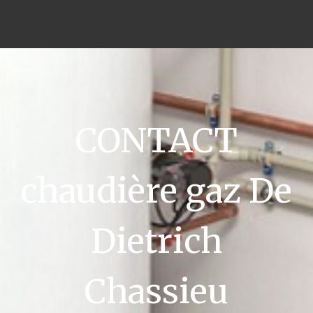
CONTACT
chaudière gaz De
Dietrich
Chassieu