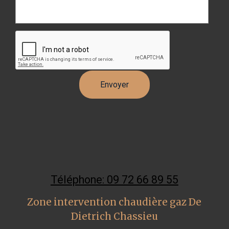
Téléphone: 09 72 66 89 55
Zone intervention chaudière gaz De
Dietrich Chassieu