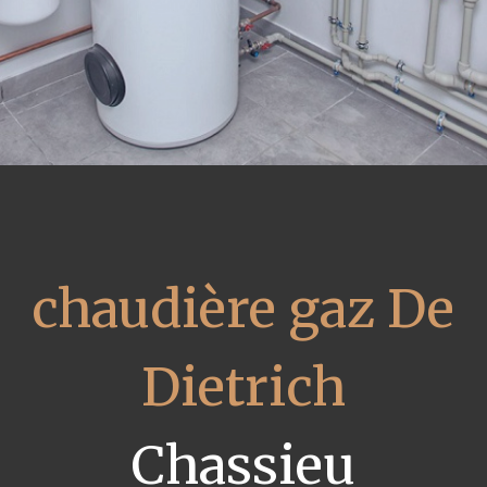
chaudière gaz De
Dietrich
Chassieu