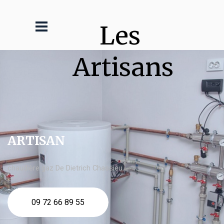
Les 
Artisans
ARTISAN
chaudière gaz De Dietrich Chassieu
09 72 66 89 55