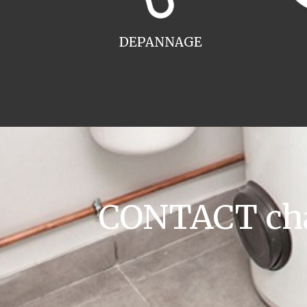
DEPANNAGE
CONTACT chau