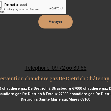
Téléphone: 09 72 66 89 55
tervention chaudière gaz De Dietrich Châtenay
0
chaudière gaz De Dietrich à Strasbourg 67000
chaudière gaz D
audière gaz De Dietrich à Évreux 27000
chaudière gaz De Dietri
Dietrich à Sainte Marie aux Mines 68160