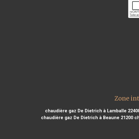
Zone in
chaudière gaz De Dietrich à Lamballe 2240
chaudière gaz De Dietrich à Beaune 21200
ch