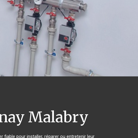
nay Malabry
iable pour installer, réparer ou entretenir leur