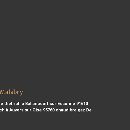
 Malabry
e Dietrich à Ballancourt sur Essonne 91610
ch à Auvers sur Oise 95760
chaudière gaz De