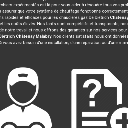
ombiers expérimentés est là pour vous aider à résoudre tous vos p
s assurer que votre système de chauffage fonctionne correctement e
s rapides et efficaces pour les chaudières gaz De Dietrich
Châtenay
 et les coûts élevés. Nos tarifs sont compétitifs et transparents, nou
 notre travail et nous offrons des garanties sur nos services pour
Dietrich
Châtenay Malabry
. Nos clients satisfaits nous ont données
Si vous avez besoin d'une installation, d'une réparation ou d'une ma