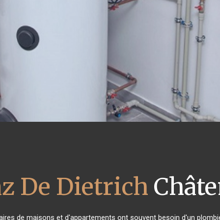
z De Dietrich
Châte
étaires de maisons et d'appartements ont souvent besoin d'un plombier f