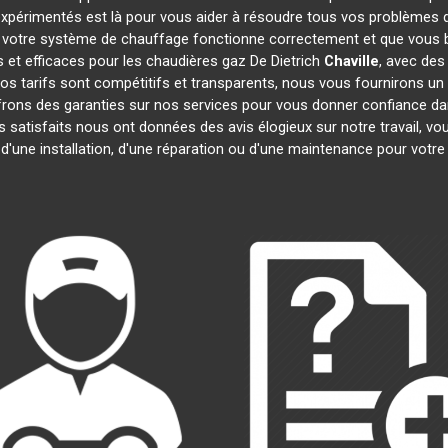
expérimentés est là pour vous aider à résoudre tous vos problèmes
 votre système de chauffage fonctionne correctement et que vous bé
 et efficaces pour les chaudières gaz De Dietrich
Chaville
, avec des
 Nos tarifs sont compétitifs et transparents, nous vous fournirons un
frons des garanties sur nos services pour vous donner confiance d
ts satisfaits nous ont données des avis élogieux sur notre travail, 
 d'une installation, d'une réparation ou d'une maintenance pour votr