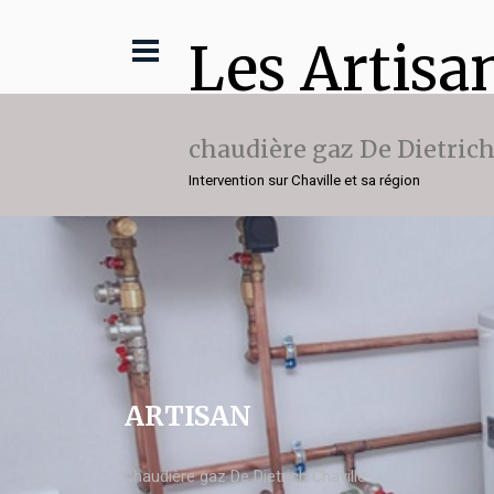
Les Artisa
chaudière gaz De Dietric
Intervention sur Chaville et sa région
ARTISAN
chaudière gaz De Dietrich Chaville