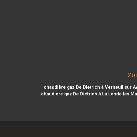
Zon
chaudière gaz De Dietrich à Verneuil sur A
chaudière gaz De Dietrich à La Londe les M