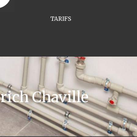
TARIFS
ich Chaville