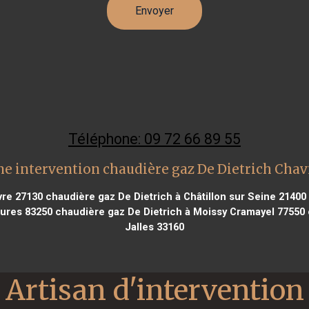
Téléphone: 09 72 66 89 55
e intervention chaudière gaz De Dietrich Chav
vre 27130
chaudière gaz De Dietrich à Châtillon sur Seine 21400
aures 83250
chaudière gaz De Dietrich à Moissy Cramayel 77550
Jalles 33160
Artisan d'intervention