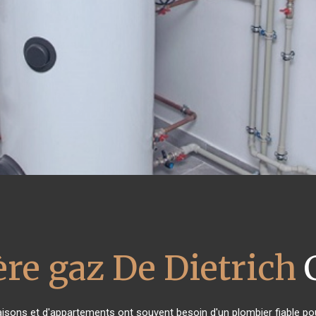
re gaz De Dietrich
C
aisons et d'appartements ont souvent besoin d'un plombier fiable pour