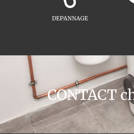
DEPANNAGE
CONTACT cha