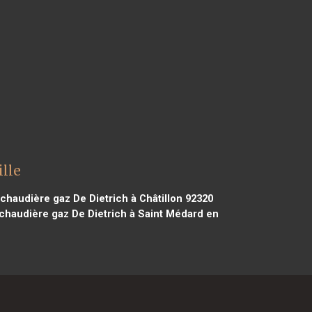
ille
chaudière gaz De Dietrich à Châtillon 92320
chaudière gaz De Dietrich à Saint Médard en