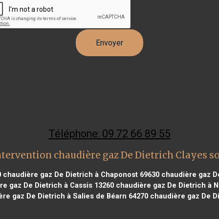
Téléphone: 09 72 66 89 55
tervention chaudière gaz De Dietrich Clayes s
0
chaudière gaz De Dietrich à Chaponost 69630
chaudière gaz De
e gaz De Dietrich à Cassis 13260
chaudière gaz De Dietrich à N
re gaz De Dietrich à Salies de Béarn 64270
chaudière gaz De Di