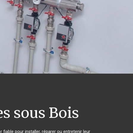
s sous Bois
iable pour installer, réparer ou entretenir leur