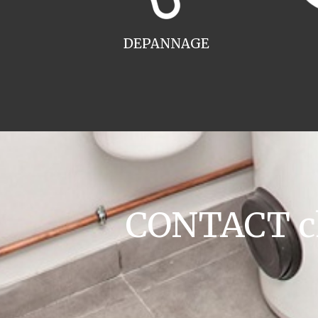
DEPANNAGE
CONTACT ch