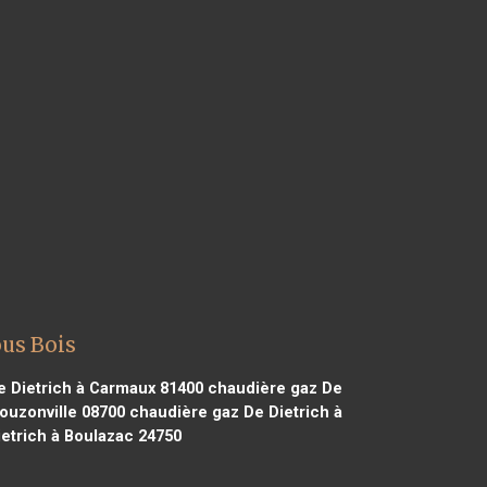
ous Bois
 Dietrich à Carmaux 81400
chaudière gaz De
ouzonville 08700
chaudière gaz De Dietrich à
etrich à Boulazac 24750