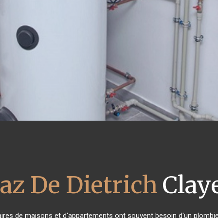
az De Dietrich
Claye
taires de maisons et d'appartements ont souvent besoin d'un plombier f