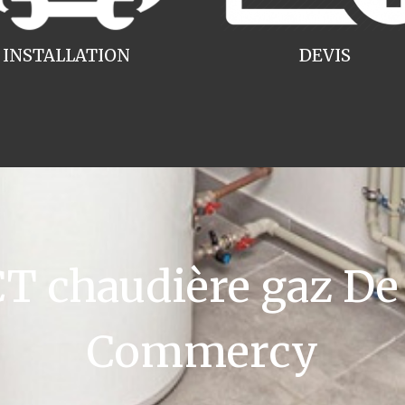
INSTALLATION
DEVIS
 chaudière gaz De 
Commercy