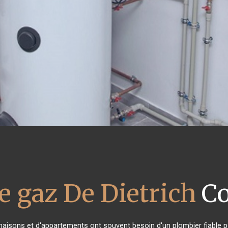
e gaz De Dietrich
C
 maisons et d'appartements ont souvent besoin d'un plombier fiable pou