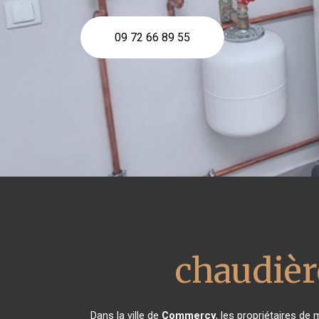
09 72 66 89 55
chaudièr
Dans la ville de
Commercy
, les propriétaires de