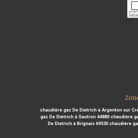
Zone
chaudière gaz De Dietrich à Argenton sur Cr
gaz De Dietrich à Sautron 44880
chaudière ga
De Dietrich à Brignais 69530
chaudière gaz