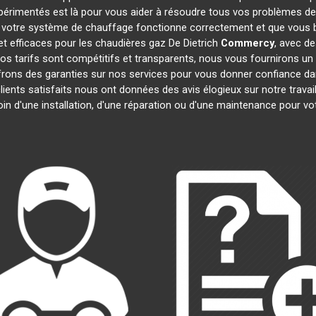
xpérimentés est là pour vous aider à résoudre tous vos problèmes d
 votre système de chauffage fonctionne correctement et que vous bé
t efficaces pour les chaudières gaz De Dietrich
Commercy
, avec d
 Nos tarifs sont compétitifs et transparents, nous vous fournirons un
frons des garanties sur nos services pour vous donner confiance d
clients satisfaits nous ont données des avis élogieux sur notre trav
oin d'une installation, d'une réparation ou d'une maintenance pour v