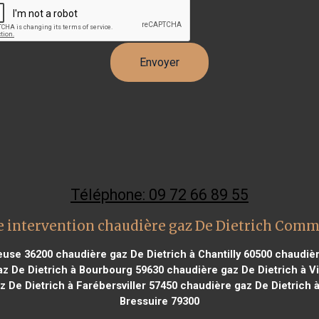
Téléphone: 09 72 66 89 55
 intervention chaudière gaz De Dietrich Com
euse 36200
chaudière gaz De Dietrich à Chantilly 60500
chaudièr
z De Dietrich à Bourbourg 59630
chaudière gaz De Dietrich à V
 De Dietrich à Farébersviller 57450
chaudière gaz De Dietrich à
Bressuire 79300