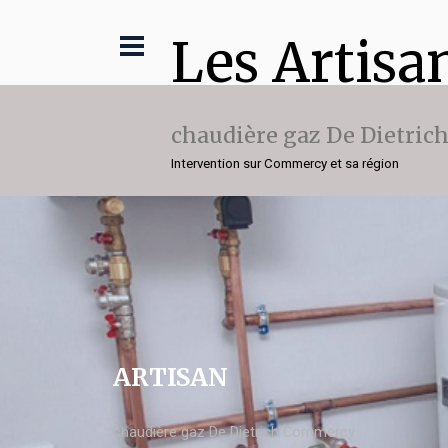
Les Artisa
chaudière gaz De Dietric
Intervention sur Commercy et sa région
ARTISAN
chaudière gaz De Dietrich Commercy