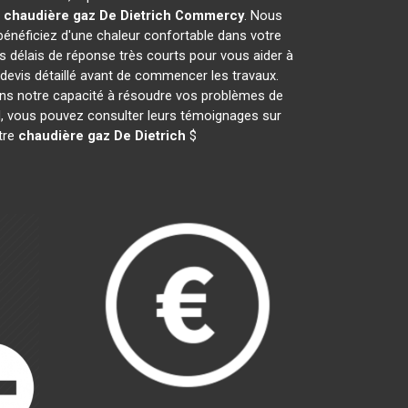
e
chaudière gaz De Dietrich
Commercy
. Nous
néficiez d'une chaleur confortable dans votre
es délais de réponse très courts pour vous aider à
 devis détaillé avant de commencer les travaux.
ans notre capacité à résoudre vos problèmes de
ail, vous pouvez consulter leurs témoignages sur
otre
chaudière gaz De Dietrich
$