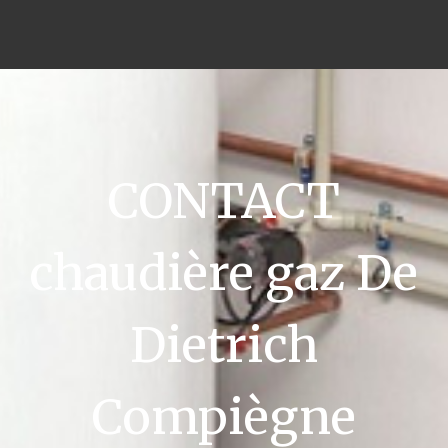
CONTACT
chaudière gaz De
Dietrich
Compiègne