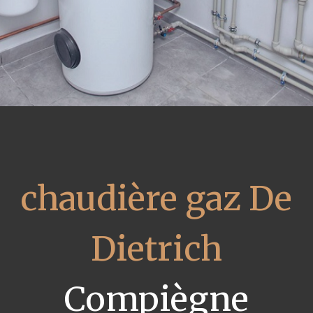
chaudière gaz De
Dietrich
Compiègne