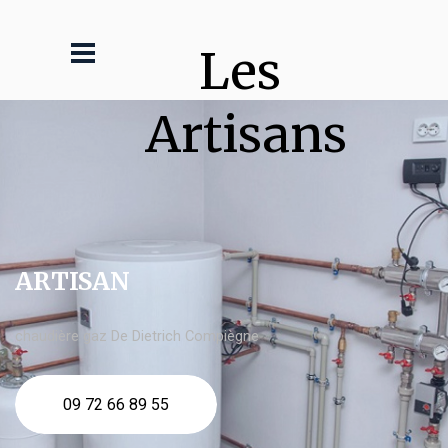
Les 
Artisans
ARTISAN
chaudière gaz De Dietrich Compiègne
09 72 66 89 55