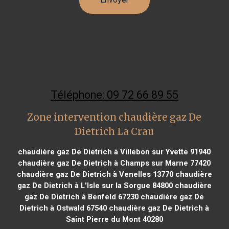
Téléphone: 09 72 66 89 55
Zone intervention chaudière gaz De
Dietrich La Crau
chaudière gaz De Dietrich à Villebon sur Yvette 91940
chaudière gaz De Dietrich à Champs sur Marne 77420
chaudière gaz De Dietrich à Venelles 13770
chaudière
gaz De Dietrich à L'Isle sur la Sorgue 84800
chaudière
gaz De Dietrich à Benfeld 67230
chaudière gaz De
Dietrich à Ostwald 67540
chaudière gaz De Dietrich à
Saint Pierre du Mont 40280