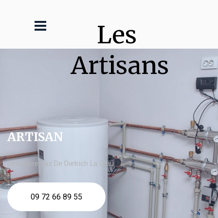
Les 
Artisans
ARTISAN
chaudière gaz De Dietrich La Crau
09 72 66 89 55