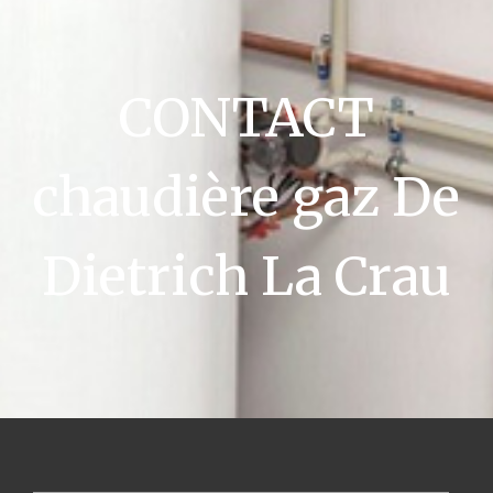
CONTACT
chaudière gaz De
Dietrich La Crau