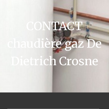
CONTACT
chaudière gaz De
Dietrich Crosne