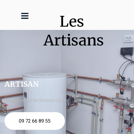
Les 
Artisans
ARTISAN
chaudière gaz De Dietrich Crosne
09 72 66 89 55