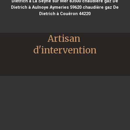
Dietrich à La Seyne sur Mer 83500
chaudière gaz De
Dietrich à Aulnoye Aymeries 59620
chaudière gaz De
Dietrich à Couëron 44220
Artisan 
d'intervention