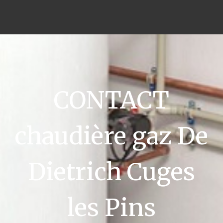
CONTACT
chaudière gaz De
Dietrich Cuges
les Pins