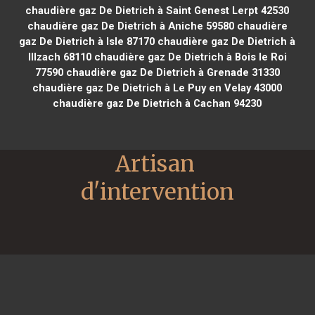
chaudière gaz De Dietrich à Saint Genest Lerpt 42530
chaudière gaz De Dietrich à Aniche 59580
chaudière
gaz De Dietrich à Isle 87170
chaudière gaz De Dietrich à
Illzach 68110
chaudière gaz De Dietrich à Bois le Roi
77590
chaudière gaz De Dietrich à Grenade 31330
chaudière gaz De Dietrich à Le Puy en Velay 43000
chaudière gaz De Dietrich à Cachan 94230
Artisan 
d'intervention