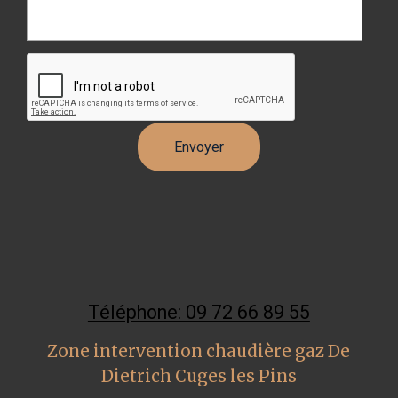
Téléphone: 09 72 66 89 55
Zone intervention chaudière gaz De
Dietrich Cuges les Pins