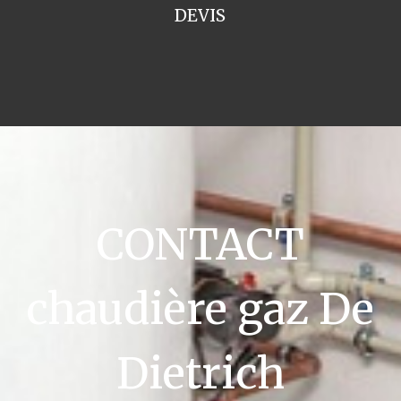
DEVIS
CONTACT
chaudière gaz De
Dietrich