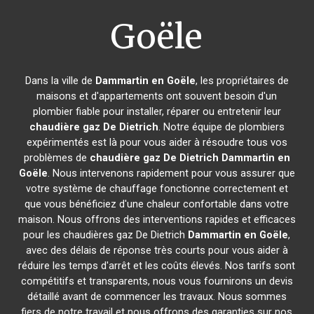
Goële
Dans la ville de
Dammartin en Goële
, les propriétaires de
maisons et d'appartements ont souvent besoin d'un
plombier fiable pour installer, réparer ou entretenir leur
chaudière gaz De Dietrich
. Notre équipe de plombiers
expérimentés est là pour vous aider à résoudre tous vos
problèmes de
chaudière gaz De Dietrich
Dammartin en
Goële
. Nous intervenons rapidement pour vous assurer que
votre système de chauffage fonctionne correctement et
que vous bénéficiez d'une chaleur confortable dans votre
maison. Nous offrons des interventions rapides et efficaces
pour les chaudières gaz De Dietrich
Dammartin en Goële
,
avec des délais de réponse très courts pour vous aider à
réduire les temps d'arrêt et les coûts élevés. Nos tarifs sont
compétitifs et transparents, nous vous fournirons un devis
détaillé avant de commencer les travaux. Nous sommes
fiers de notre travail et nous offrons des garanties sur nos