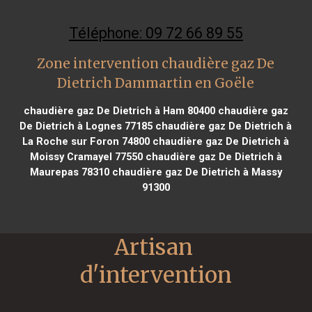
Téléphone: 09 72 66 89 55
Zone intervention chaudière gaz De
Dietrich Dammartin en Goële
chaudière gaz De Dietrich à Ham 80400
chaudière gaz
De Dietrich à Lognes 77185
chaudière gaz De Dietrich à
La Roche sur Foron 74800
chaudière gaz De Dietrich à
Moissy Cramayel 77550
chaudière gaz De Dietrich à
Maurepas 78310
chaudière gaz De Dietrich à Massy
91300
Artisan 
d'intervention