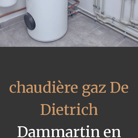
chaudière gaz De
Dietrich
Dammartin en