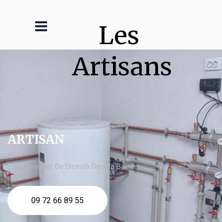
Les 
Artisans
ARTISAN
chaudière gaz De Dietrich Deuil la Barre
09 72 66 89 55