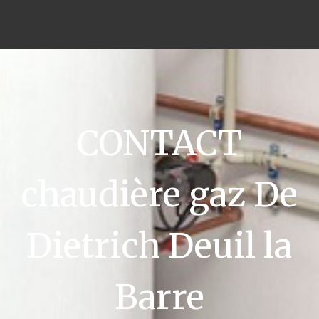
CONTACT
chaudière gaz De
Dietrich Deuil la
Barre