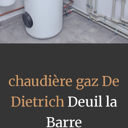
chaudière gaz De
Dietrich
Deuil la
Barre