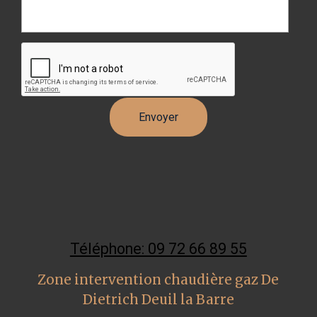
Téléphone: 09 72 66 89 55
Zone intervention chaudière gaz De
Dietrich Deuil la Barre