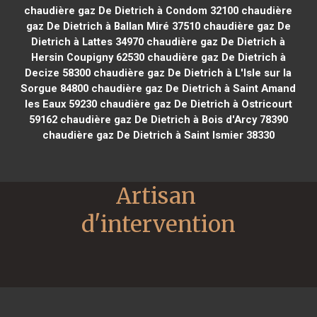
chaudière gaz De Dietrich à Condom 32100
chaudière
gaz De Dietrich à Ballan Miré 37510
chaudière gaz De
Dietrich à Lattes 34970
chaudière gaz De Dietrich à
Hersin Coupigny 62530
chaudière gaz De Dietrich à
Decize 58300
chaudière gaz De Dietrich à L'Isle sur la
Sorgue 84800
chaudière gaz De Dietrich à Saint Amand
les Eaux 59230
chaudière gaz De Dietrich à Ostricourt
59162
chaudière gaz De Dietrich à Bois d'Arcy 78390
chaudière gaz De Dietrich à Saint Ismier 38330
Artisan 
d'intervention