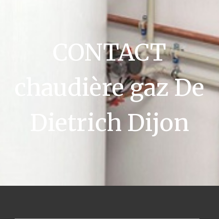
CONTACT
chaudière gaz De
Dietrich Dijon