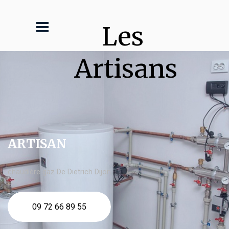
Les 
Artisans
ARTISAN
chaudière gaz De Dietrich Dijon
09 72 66 89 55