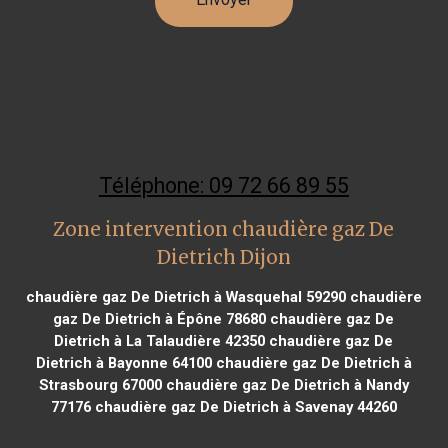
Téléphone: 09 72 66 89 55
Zone intervention chaudière gaz De
Dietrich Dijon
chaudière gaz De Dietrich à Wasquehal 59290
chaudière
gaz De Dietrich à Épône 78680
chaudière gaz De
Dietrich à La Talaudière 42350
chaudière gaz De
Dietrich à Bayonne 64100
chaudière gaz De Dietrich à
Strasbourg 67000
chaudière gaz De Dietrich à Nandy
77176
chaudière gaz De Dietrich à Savenay 44260