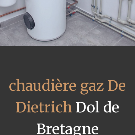
chaudière gaz De
Dietrich
Dol de
Bretagne