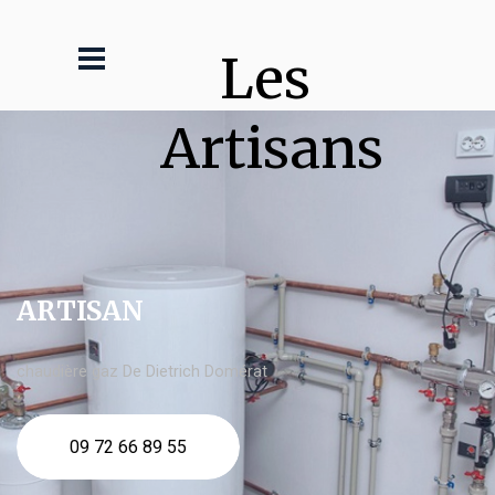
Les 
Artisans
ARTISAN
chaudière gaz De Dietrich Domérat
09 72 66 89 55