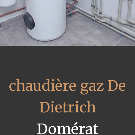
chaudière gaz De
Dietrich
Domérat