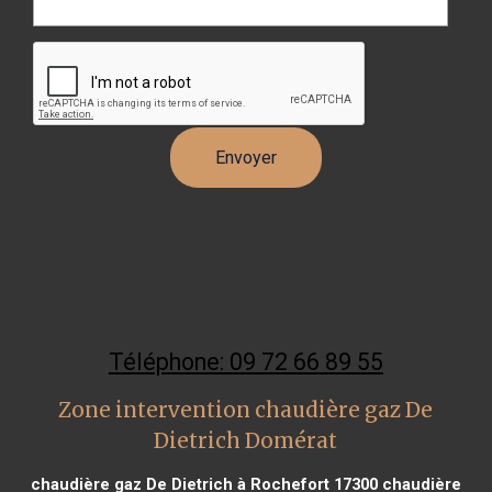
Téléphone: 09 72 66 89 55
Zone intervention chaudière gaz De
Dietrich Domérat
chaudière gaz De Dietrich à Rochefort 17300
chaudière