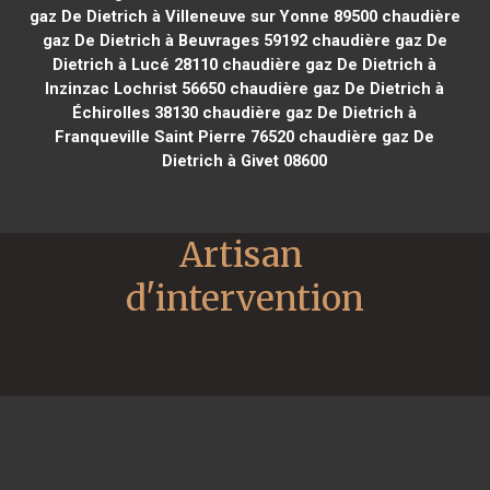
gaz De Dietrich à Villeneuve sur Yonne 89500
chaudière
gaz De Dietrich à Beuvrages 59192
chaudière gaz De
Dietrich à Lucé 28110
chaudière gaz De Dietrich à
Inzinzac Lochrist 56650
chaudière gaz De Dietrich à
Échirolles 38130
chaudière gaz De Dietrich à
Franqueville Saint Pierre 76520
chaudière gaz De
Dietrich à Givet 08600
Artisan 
d'intervention