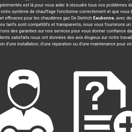
xpérimentés est là pour vous aider à résoudre tous vos problèmes d
 votre système de chauffage fonctionne correctement et que vous bé
et efficaces pour les chaudières gaz De Dietrich
Eaubonne
, avec de
 Nos tarifs sont compétitifs et transparents, nous vous fournirons un
frons des garanties sur nos services pour vous donner confiance d
lients satisfaits nous ont données des avis élogieux sur notre trava
oin d'une installation, d'une réparation ou d'une maintenance pour v