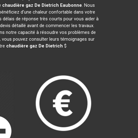
e
chaudière gaz De Dietrich
Eaubonne
. Nous
néficiez d'une chaleur confortable dans votre
s délais de réponse très courts pour vous aider à
 devis détaillé avant de commencer les travaux.
ans notre capacité à résoudre vos problèmes de
il, vous pouvez consulter leurs témoignages sur
otre
chaudière gaz De Dietrich
$