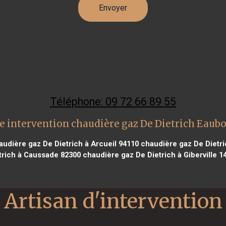
Téléphone: 09 72 66 89 55
e intervention chaudière gaz De Dietrich Eaub
udière gaz De Dietrich à Arcueil 94110
chaudière gaz De Dietri
trich à Caussade 82300
chaudière gaz De Dietrich à Giberville 1
Artisan d'intervention