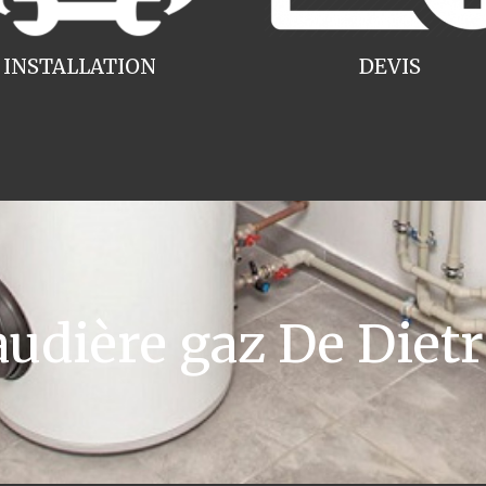
INSTALLATION
DEVIS
dière gaz De Diet