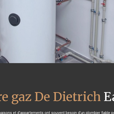
e gaz De Dietrich
E
 maisons et d'appartements ont souvent besoin d'un plombier fiable pou