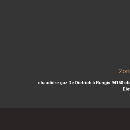
Zon
chaudière gaz De Dietrich à Rungis 94150
cha
Die