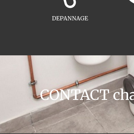
DEPANNAGE
CONTACT chau