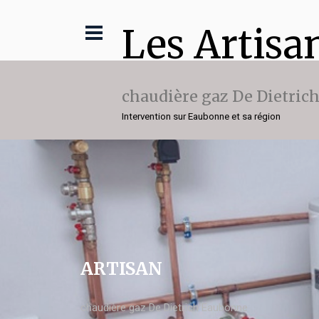
Les Artisa
chaudière gaz De Dietric
Intervention sur Eaubonne et sa région
ARTISAN
chaudière gaz De Dietrich Eaubonne