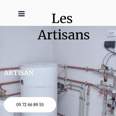
Les 
Artisans
ARTISAN
chaudière gaz De Dietrich Écully
09 72 66 89 55