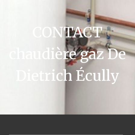
CONTACT
chaudière gaz De
Dietrich Écully