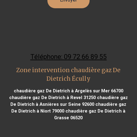
Téléphone: 09 72 66 89 55
Zone intervention chaudière gaz De
Dietrich Écully
chaudière gaz De Dietrich à Argelès sur Mer 66700
chaudière gaz De Dietrich à Revel 31250
chaudière gaz
De Dietrich à Asnières sur Seine 92600
chaudière gaz
De Dietrich à Niort 79000
chaudière gaz De Dietrich à
Grasse 06520