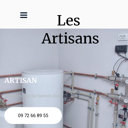
Les 
Artisans
ARTISAN
chaudière gaz De Dietrich Elven
09 72 66 89 55