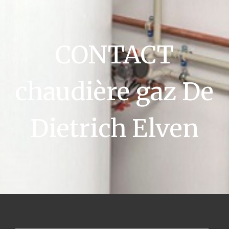
CONTACT
chaudière gaz De
Dietrich Elven