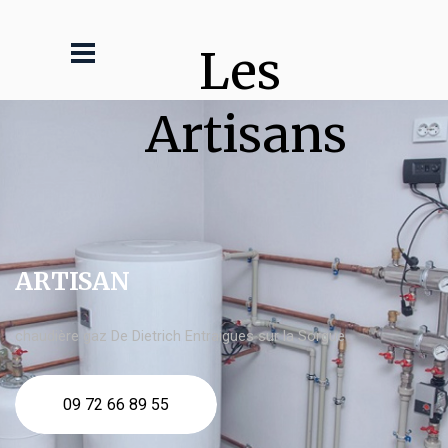
Les 
Artisans
ARTISAN
chaudière gaz De Dietrich Entraigues sur la Sorgue
09 72 66 89 55