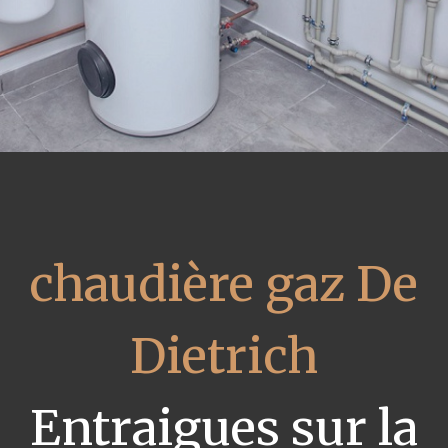
chaudière gaz De
Dietrich
Entraigues sur la