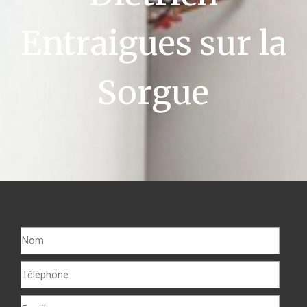
Entraigues sur la
Sorgue