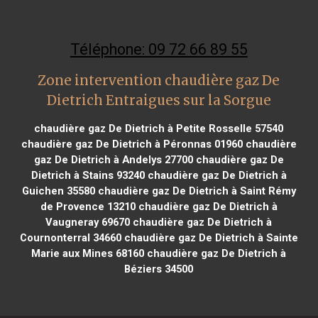
Téléphone: 09 72 66 89 55
Zone intervention chaudière gaz De
Dietrich Entraigues sur la Sorgue
chaudière gaz De Dietrich à Petite Rosselle 57540
chaudière gaz De Dietrich à Péronnas 01960
chaudière
gaz De Dietrich à Andelys 27700
chaudière gaz De
Dietrich à Stains 93240
chaudière gaz De Dietrich à
Guichen 35580
chaudière gaz De Dietrich à Saint Rémy
de Provence 13210
chaudière gaz De Dietrich à
Vaugneray 69670
chaudière gaz De Dietrich à
Cournonterral 34660
chaudière gaz De Dietrich à Sainte
Marie aux Mines 68160
chaudière gaz De Dietrich à
Béziers 34500