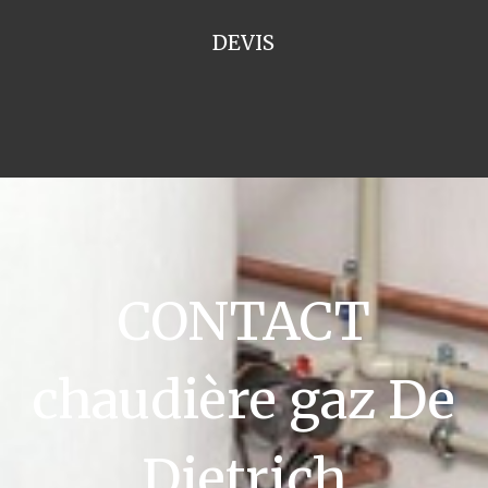
DEVIS
CONTACT
chaudière gaz De
Dietrich