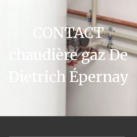
CONTACT
chaudière gaz De
Dietrich Épernay