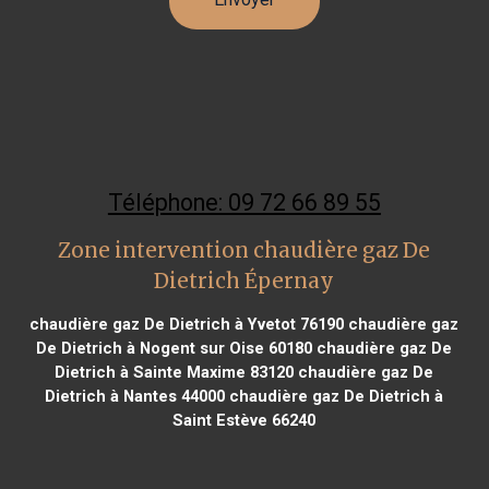
Téléphone: 09 72 66 89 55
Zone intervention chaudière gaz De
Dietrich Épernay
chaudière gaz De Dietrich à Yvetot 76190
chaudière gaz
De Dietrich à Nogent sur Oise 60180
chaudière gaz De
Dietrich à Sainte Maxime 83120
chaudière gaz De
Dietrich à Nantes 44000
chaudière gaz De Dietrich à
Saint Estève 66240