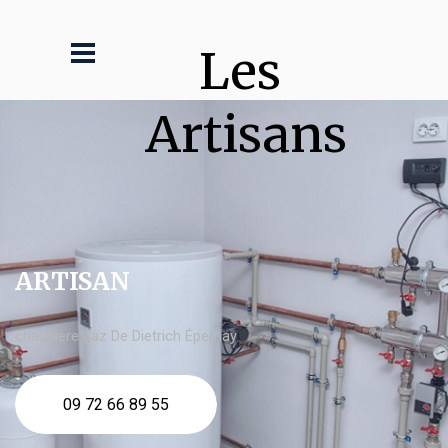
Les 
Artisans
ARTISAN
chaudière gaz De Dietrich Épernay
09 72 66 89 55