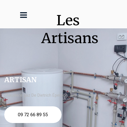
Les 
Artisans
ARTISAN
chaudière gaz De Dietrich Épernon
09 72 66 89 55