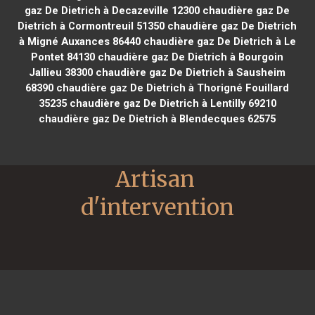
gaz De Dietrich à Decazeville 12300
chaudière gaz De
Dietrich à Cormontreuil 51350
chaudière gaz De Dietrich
à Migné Auxances 86440
chaudière gaz De Dietrich à Le
Pontet 84130
chaudière gaz De Dietrich à Bourgoin
Jallieu 38300
chaudière gaz De Dietrich à Sausheim
68390
chaudière gaz De Dietrich à Thorigné Fouillard
35235
chaudière gaz De Dietrich à Lentilly 69210
chaudière gaz De Dietrich à Blendecques 62575
Artisan 
d'intervention