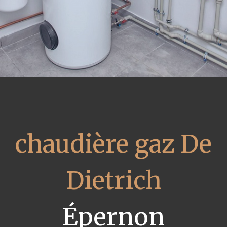
chaudière gaz De
Dietrich
Épernon