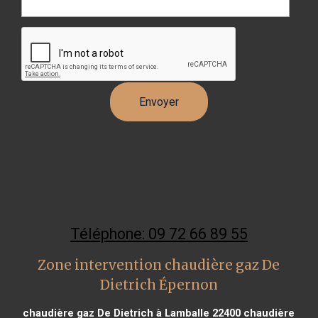
Téléphone: 09 72 66 89 55
Zone intervention chaudière gaz De
Dietrich Épernon
chaudière gaz De Dietrich à Lamballe 22400
chaudière