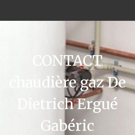
CONTACT
chaudière gaz De
Dietrich Ergué
Gabéric