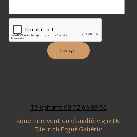
Téléphone: 09 72 66 89 55
Zone intervention chaudière gaz De
Dietrich Ergué Gabéric