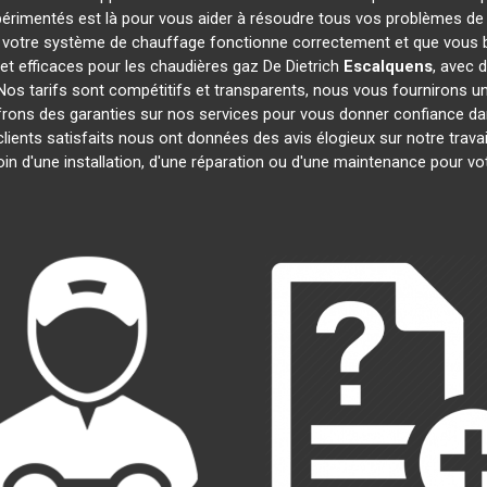
périmentés est là pour vous aider à résoudre tous vos problèmes d
 votre système de chauffage fonctionne correctement et que vous bé
et efficaces pour les chaudières gaz De Dietrich
Escalquens
, avec 
. Nos tarifs sont compétitifs et transparents, nous vous fournirons u
frons des garanties sur nos services pour vous donner confiance d
clients satisfaits nous ont données des avis élogieux sur notre trav
oin d'une installation, d'une réparation ou d'une maintenance pour v