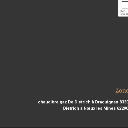
Zone
chaudière gaz De Dietrich à Draguignan 833
Dietrich à Nœux les Mines 6229