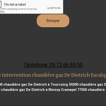
Téléphone: 09 72 66 89 55
 intervention chaudière gaz De Dietrich Escal
00
chaudière gaz De Dietrich à Tourcoing 59200
chaudière gaz D
0
chaudière gaz De Dietrich à Moissy Cramayel 77550
chaudière g