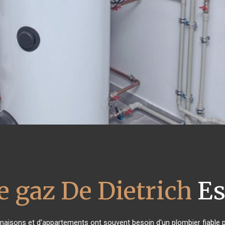
e gaz De Dietrich
Es
 maisons et d'appartements ont souvent besoin d'un plombier fiable po