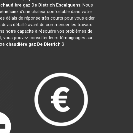
e
chaudière gaz De Dietrich
Escalquens
. Nous
néficiez d'une chaleur confortable dans votre
des délais de réponse très courts pour vous aider
n devis détaillé avant de commencer les travaux.
ans notre capacité à résoudre vos problèmes de
ail, vous pouvez consulter leurs témoignages sur
otre
chaudière gaz De Dietrich
$