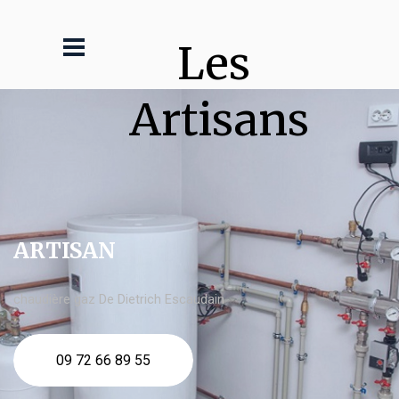
Les 
Artisans
ARTISAN
chaudière gaz De Dietrich Escaudain
09 72 66 89 55