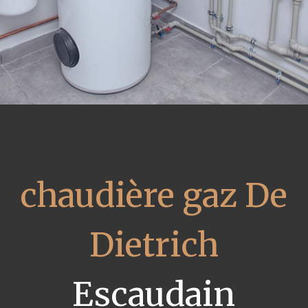
chaudière gaz De
Dietrich
Escaudain