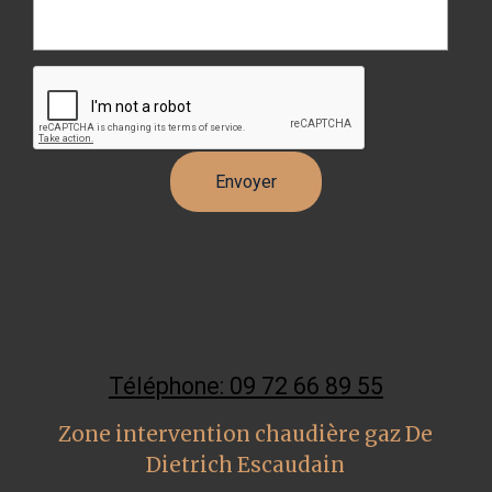
Téléphone: 09 72 66 89 55
Zone intervention chaudière gaz De
Dietrich Escaudain