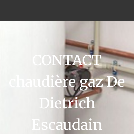
CONTACT
chaudière gaz De
Dietrich
Escaudain