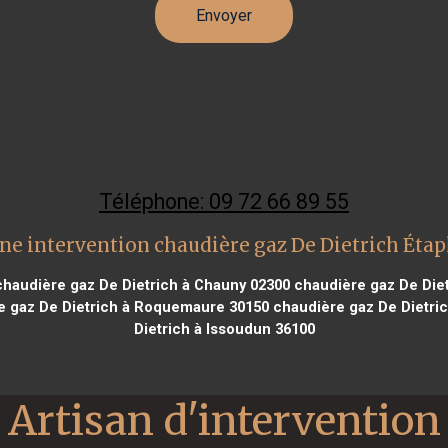
Téléphone: 09 72 66 89 55
ne intervention chaudière gaz De Dietrich Étap
haudière gaz De Dietrich à Chauny 02300
chaudière gaz De Die
 gaz De Dietrich à Roquemaure 30150
chaudière gaz De Dietric
Dietrich à Issoudun 36100
Artisan d'intervention