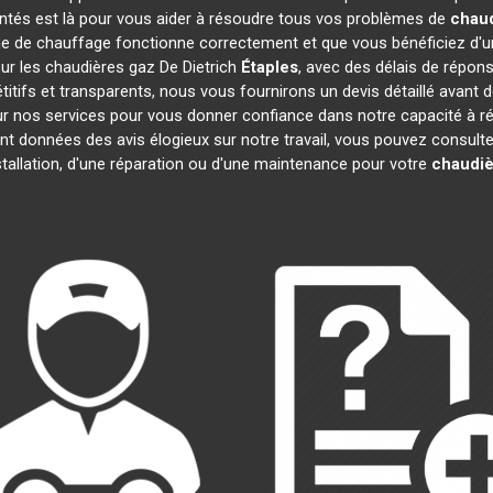
entés est là pour vous aider à résoudre tous vos problèmes de
chaud
e de chauffage fonctionne correctement et que vous bénéficiez d'u
our les chaudières gaz De Dietrich
Étaples
, avec des délais de répons
pétitifs et transparents, nous vous fournirons un devis détaillé ava
 sur nos services pour vous donner confiance dans notre capacité à
ont données des avis élogieux sur notre travail, vous pouvez consult
tallation, d'une réparation ou d'une maintenance pour votre
chaudiè