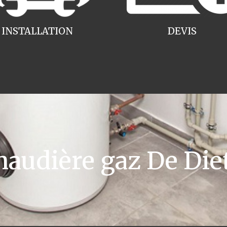
INSTALLATION
DEVIS
udière gaz De Diet