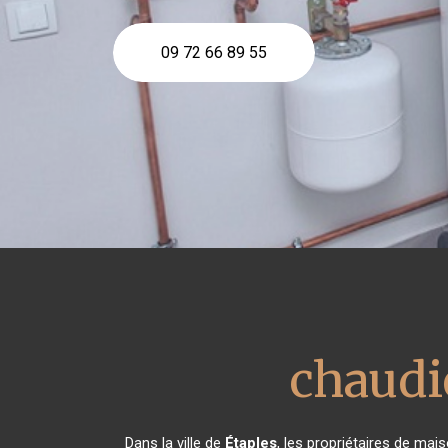
09 72 66 89 55
chaudi
Dans la ville de
Étaples
, les propriétaires de mai