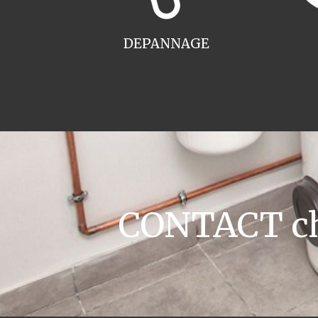
DEPANNAGE
CONTACT cha