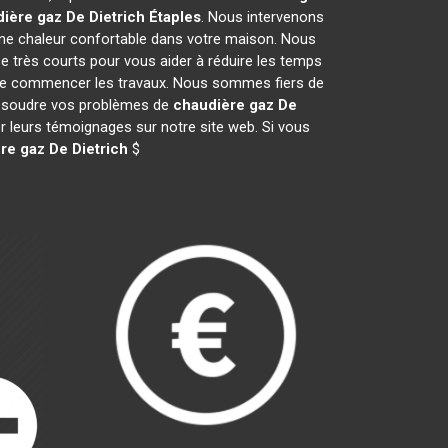
ière gaz De Dietrich
Étaples
. Nous intervenons
ne chaleur confortable dans votre maison. Nous
e très courts pour vous aider à réduire les temps
nt de commencer les travaux. Nous sommes fiers de
 résoudre vos problèmes de
chaudière gaz De
er leurs témoignages sur notre site web. Si vous
re gaz De Dietrich
$