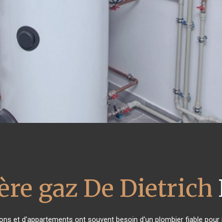
ère gaz De Dietrich
sons et d'appartements ont souvent besoin d'un plombier fiable pour in