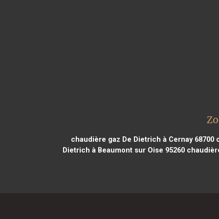
Zo
chaudière gaz De Dietrich à Cernay 68700
c
Dietrich à Beaumont sur Oise 95260
chaudière