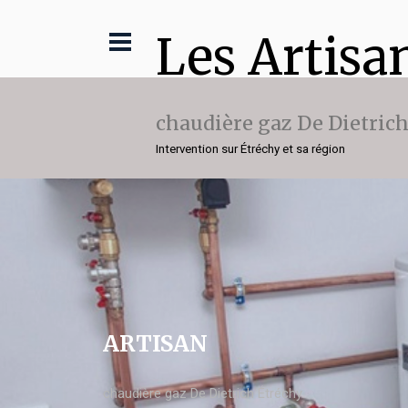
Les Artisa
chaudière gaz De Dietric
Intervention sur Étréchy et sa région
ARTISAN
chaudière gaz De Dietrich Étréchy