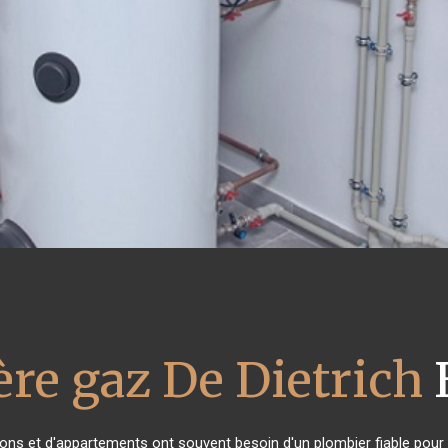
re gaz De Dietrich
sons et d'appartements ont souvent besoin d'un plombier fiable pour in