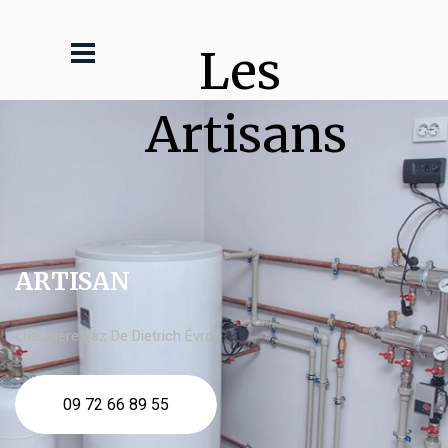
Les 
Artisans
ARTISAN
chaudière gaz De Dietrich Évron
09 72 66 89 55