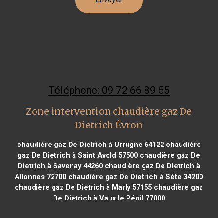
Téléphone: 09 72 66 89 55
Zone intervention chaudière gaz De
Dietrich Évron
chaudière gaz De Dietrich à Urrugne 64122
chaudière
gaz De Dietrich à Saint Avold 57500
chaudière gaz De
Dietrich à Savenay 44260
chaudière gaz De Dietrich à
Allonnes 72700
chaudière gaz De Dietrich à Sète 34200
chaudière gaz De Dietrich à Marly 57155
chaudière gaz
De Dietrich à Vaux le Pénil 77000