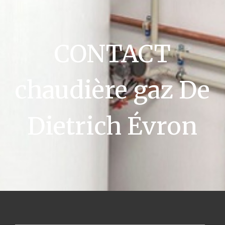
CONTACT
chaudière gaz De
Dietrich Évron