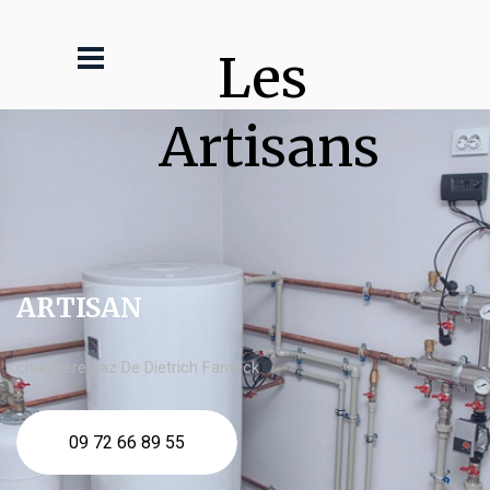
Les 
Artisans
ARTISAN
chaudière gaz De Dietrich Fameck
09 72 66 89 55