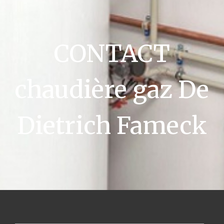
CONTACT
chaudière gaz De
Dietrich Fameck