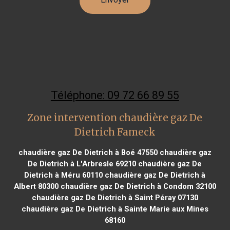
Téléphone: 09 72 66 89 55
Zone intervention chaudière gaz De
Dietrich Fameck
chaudière gaz De Dietrich à Boé 47550
chaudière gaz
De Dietrich à L'Arbresle 69210
chaudière gaz De
Dietrich à Méru 60110
chaudière gaz De Dietrich à
Albert 80300
chaudière gaz De Dietrich à Condom 32100
chaudière gaz De Dietrich à Saint Péray 07130
chaudière gaz De Dietrich à Sainte Marie aux Mines
68160