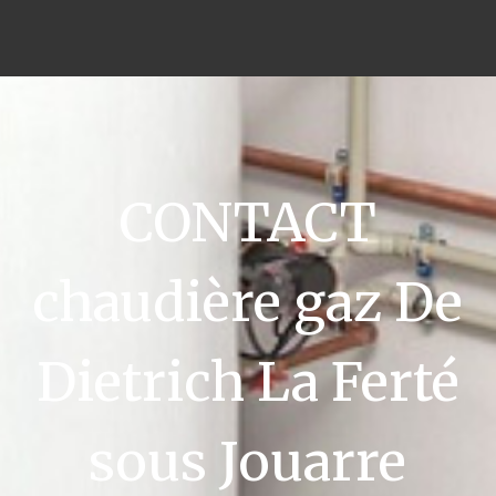
CONTACT
chaudière gaz De
Dietrich La Ferté
sous Jouarre