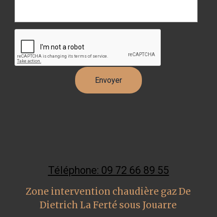
Téléphone: 09 72 66 89 55
Zone intervention chaudière gaz De
Dietrich La Ferté sous Jouarre