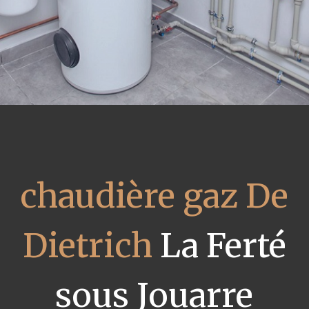
chaudière gaz De
Dietrich
La Ferté
sous Jouarre