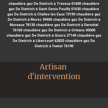
chaudière gaz De Dietrich à Trévoux 01600
chaudière
gaz De Dietrich à Saint Genis Pouilly 01630
chaudière
gaz De Dietrich à Challes les Eaux 73190
chaudière gaz
De Dietrich à Morez 39400
chaudière gaz De Dietrich à
Mureaux 78130
chaudière gaz De Dietrich à Darnétal
76160
chaudière gaz De Dietrich à Orléans 45000
chaudière gaz De Dietrich à Gisors 27140
chaudière gaz
De Dietrich à Libercourt 62820
chaudière gaz De
Dietrich à Yvetot 76190
Artisan 
d'intervention