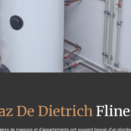
az De Dietrich
Fline
étaires de maisons et d'appartements ont souvent besoin d'un plombier 