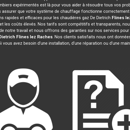
ombiers expérimentés est là pour vous aider à résoudre tous vos pr
 assurer que votre système de chauffage fonctionne correctement e
s rapides et efficaces pour les chaudières gaz De Dietrich
Flines l
 et les coûts élevés. Nos tarifs sont compétitifs et transparents, nou
 notre travail et nous offrons des garanties sur nos services pour
ietrich
Flines lez Raches
. Nos clients satisfaits nous ont données
Si vous avez besoin d'une installation, d'une réparation ou d'une ma