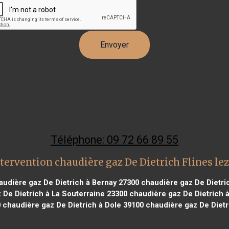
Téléphone: 09 72 66 89 55
tervention chaudière gaz De Dietrich Flines le
udière gaz De Dietrich à Bernay 27300
chaudière gaz De Dietri
De Dietrich à La Souterraine 23300
chaudière gaz De Dietrich 
0
chaudière gaz De Dietrich à Dole 39100
chaudière gaz De Dietri