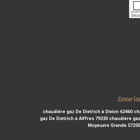
Zone in
chaudière gaz De Dietrich à Divion 62460
cha
gaz De Dietrich à Aiffres 79230
chaudière gaz 
Moyeuvre Grande 5725