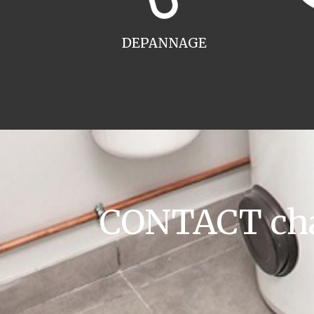
DEPANNAGE
CONTACT chau