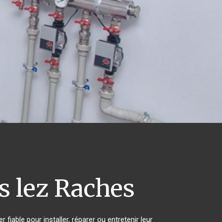
s lez Raches
fiable pour installer, réparer ou entretenir leur