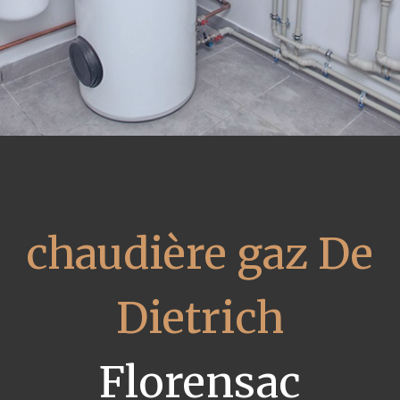
chaudière gaz De
Dietrich
Florensac