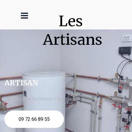
Les 
Artisans
ARTISAN
chaudière gaz De Dietrich Florensac
09 72 66 89 55