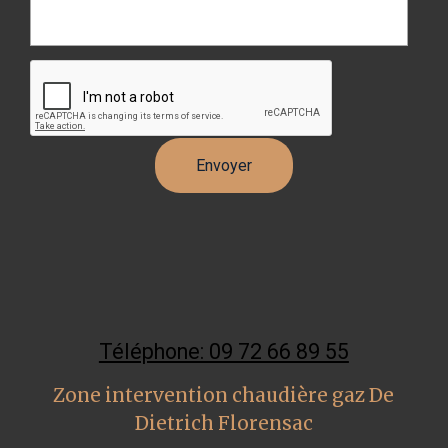
Téléphone: 09 72 66 89 55
Zone intervention chaudière gaz De
Dietrich Florensac