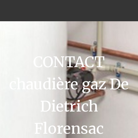
CONTACT
chaudière gaz De
Dietrich
Florensac