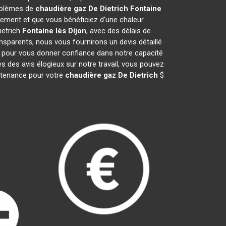
roblèmes de
chaudière gaz De Dietrich
Fontaine
ement et que vous bénéficiez d'une chaleur
ietrich
Fontaine lès Dijon
, avec des délais de
ansparents, nous vous fournirons un devis détaillé
s pour vous donner confiance dans notre capacité
s des avis élogieux sur notre travail, vous pouvez
intenance pour votre
chaudière gaz De Dietrich
$