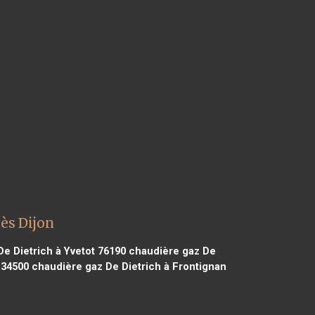
ès Dijon
e Dietrich à Yvetot 76190
chaudière gaz De
 34500
chaudière gaz De Dietrich à Frontignan