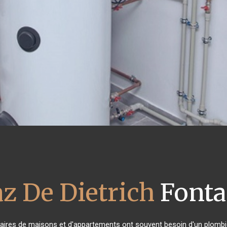
z De Dietrich
Fontai
étaires de maisons et d'appartements ont souvent besoin d'un plombier 