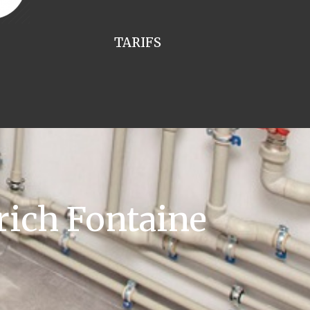
TARIFS
ich Fontaine