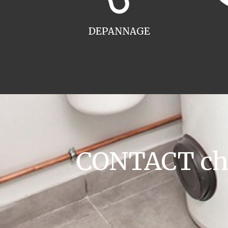
DEPANNAGE
CONTACT cha