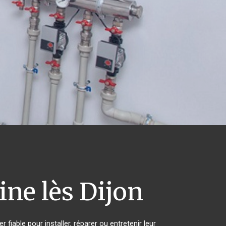
ne lès Dijon
fiable pour installer, réparer ou entretenir leur