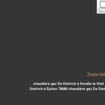
Zone in
chaudière gaz De Dietrich à Vendin le Vieil
Dietrich à Épône 78680
chaudière gaz De Dietr