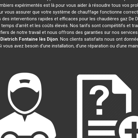
lombiers expérimentés est là pour vous aider à résoudre tous vos p
ur vous assurer que votre système de chauffage fonctionne correct
des interventions rapides et efficaces pour les chaudières gaz De D
 temps d'arrêt et les coûts élevés. Nos tarifs sont compétitifs et tr
rs de notre travail et nous offrons des garanties sur nos service
Dietrich
Fontaine lès Dijon
. Nos clients satisfaits nous ont donnée
Si vous avez besoin d'une installation, d'une réparation ou d'une ma