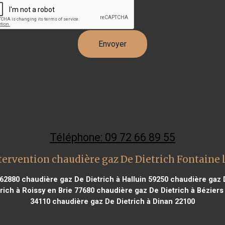
Téléphone: 09 72 66 89 55
tervention chaudière gaz De Dietrich Fontaine l
 62880
chaudière gaz De Dietrich à Halluin 59250
chaudière gaz D
ich à Roissy en Brie 77680
chaudière gaz De Dietrich à Béziers
34110
chaudière gaz De Dietrich à Dinan 22100