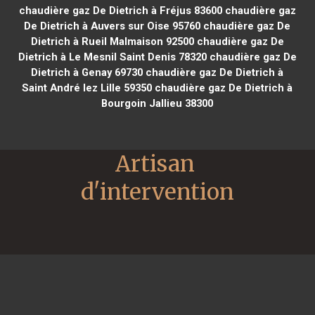
chaudière gaz De Dietrich à Fréjus 83600
chaudière gaz
De Dietrich à Auvers sur Oise 95760
chaudière gaz De
Dietrich à Rueil Malmaison 92500
chaudière gaz De
Dietrich à Le Mesnil Saint Denis 78320
chaudière gaz De
Dietrich à Genay 69730
chaudière gaz De Dietrich à
Saint André lez Lille 59350
chaudière gaz De Dietrich à
Bourgoin Jallieu 38300
Artisan 
d'intervention