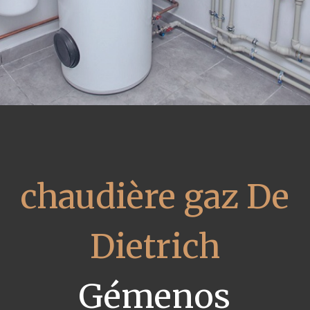
chaudière gaz De
Dietrich
Gémenos