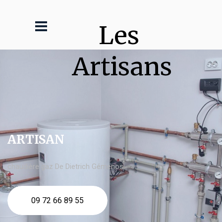
Les 
Artisans
ARTISAN
chaudière gaz De Dietrich Gémenos
09 72 66 89 55