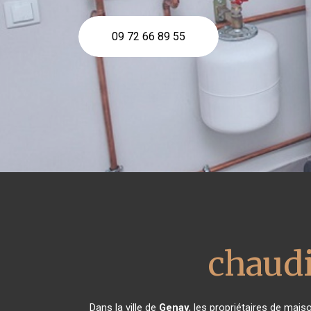
09 72 66 89 55
chaudi
Dans la ville de
Genay
, les propriétaires de mais