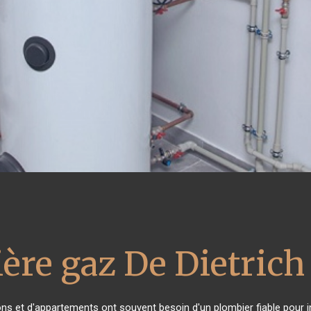
ère gaz De Dietrich
ons et d'appartements ont souvent besoin d'un plombier fiable pour ins