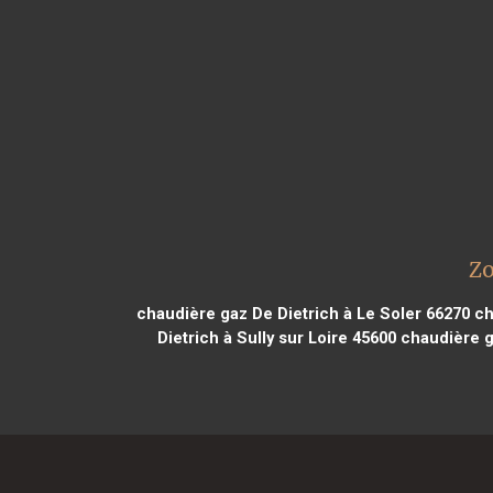
Zo
chaudière gaz De Dietrich à Le Soler 66270
ch
Dietrich à Sully sur Loire 45600
chaudière ga