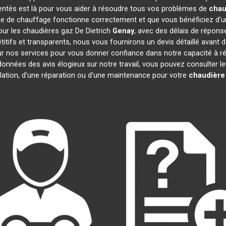
entés est là pour vous aider à résoudre tous vos problèmes de
chau
e de chauffage fonctionne correctement et que vous bénéficiez d'u
our les chaudières gaz De Dietrich
Genay
, avec des délais de répons
pétitifs et transparents, nous vous fournirons un devis détaillé ava
 sur nos services pour vous donner confiance dans notre capacité à
 données des avis élogieux sur notre travail, vous pouvez consulter 
llation, d'une réparation ou d'une maintenance pour votre
chaudière 