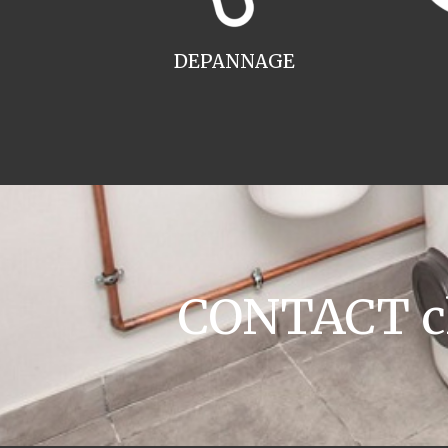
DEPANNAGE
CONTACT ch