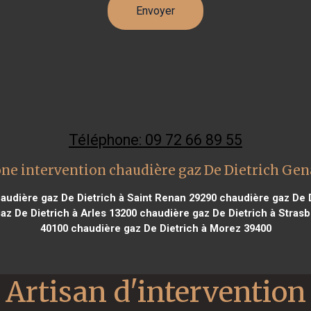
Téléphone: 09 72 66 89 55
ne intervention chaudière gaz De Dietrich Ge
audière gaz De Dietrich à Saint Renan 29290
chaudière gaz De D
z De Dietrich à Arles 13200
chaudière gaz De Dietrich à Stras
40100
chaudière gaz De Dietrich à Morez 39400
Artisan d'intervention