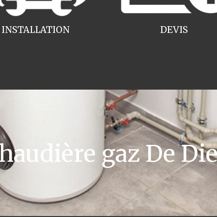
INSTALLATION
DEVIS
audière gaz De Die