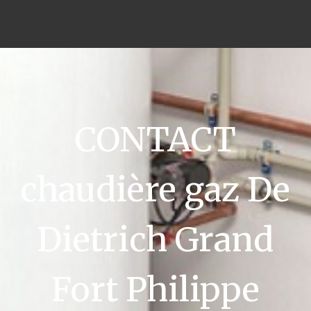
CONTACT
chaudière gaz De
Dietrich Grand
Fort Philippe