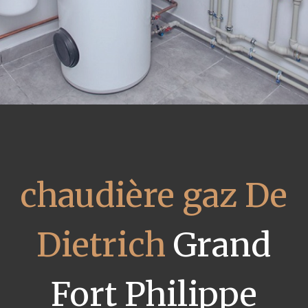
chaudière gaz De
Dietrich
Grand
Fort Philippe