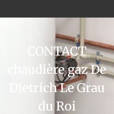
CONTACT
chaudière gaz De
Dietrich Le Grau
du Roi