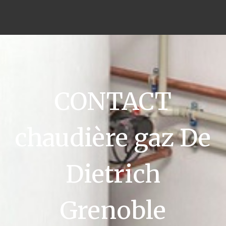
CONTACT
chaudière gaz De
Dietrich
Grenoble