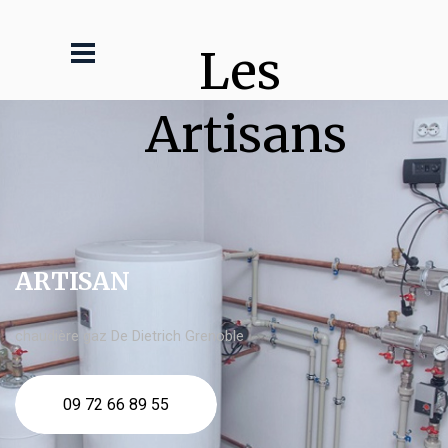
Les 
Artisans
ARTISAN
chaudière gaz De Dietrich Grenoble
09 72 66 89 55