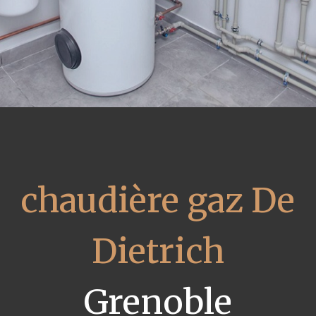
chaudière gaz De
Dietrich
Grenoble