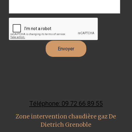
Téléphone: 09 72 66 89 55
Zone intervention chaudière gaz De
Dietrich Grenoble