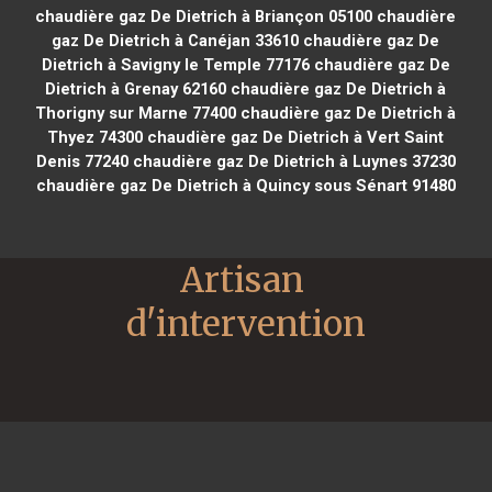
chaudière gaz De Dietrich à Briançon 05100
chaudière
gaz De Dietrich à Canéjan 33610
chaudière gaz De
Dietrich à Savigny le Temple 77176
chaudière gaz De
Dietrich à Grenay 62160
chaudière gaz De Dietrich à
Thorigny sur Marne 77400
chaudière gaz De Dietrich à
Thyez 74300
chaudière gaz De Dietrich à Vert Saint
Denis 77240
chaudière gaz De Dietrich à Luynes 37230
chaudière gaz De Dietrich à Quincy sous Sénart 91480
Artisan 
d'intervention