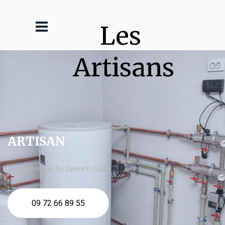
Les 
Artisans
ARTISAN
chaudière gaz De Dietrich Guise
09 72 66 89 55