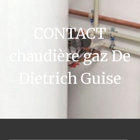
CONTACT
chaudière gaz De
Dietrich Guise