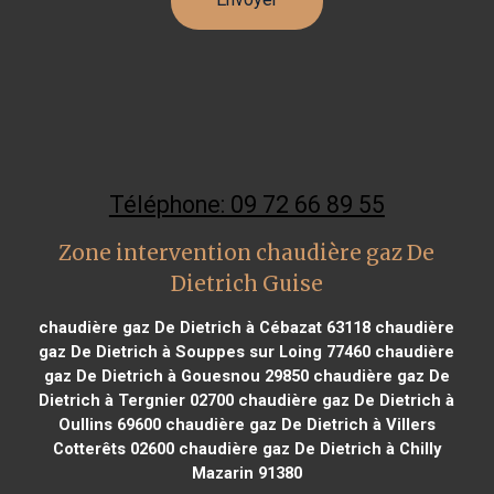
Téléphone: 09 72 66 89 55
Zone intervention chaudière gaz De
Dietrich Guise
chaudière gaz De Dietrich à Cébazat 63118
chaudière
gaz De Dietrich à Souppes sur Loing 77460
chaudière
gaz De Dietrich à Gouesnou 29850
chaudière gaz De
Dietrich à Tergnier 02700
chaudière gaz De Dietrich à
Oullins 69600
chaudière gaz De Dietrich à Villers
Cotterêts 02600
chaudière gaz De Dietrich à Chilly
Mazarin 91380