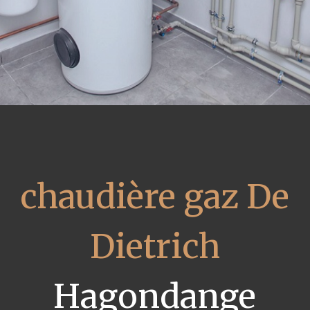
chaudière gaz De
Dietrich
Hagondange