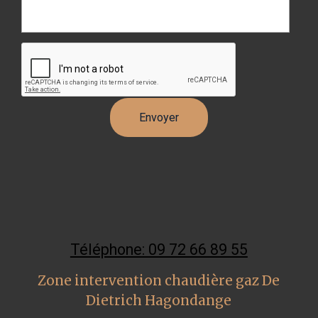
Téléphone: 09 72 66 89 55
Zone intervention chaudière gaz De
Dietrich Hagondange