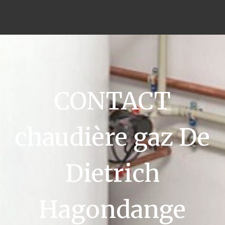
CONTACT
chaudière gaz De
Dietrich
Hagondange