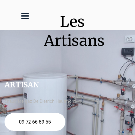
Les 
Artisans
ARTISAN
chaudière gaz De Dietrich Hautmont
09 72 66 89 55