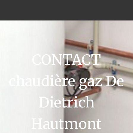
CONTACT
chaudière gaz De
Dietrich
Hautmont