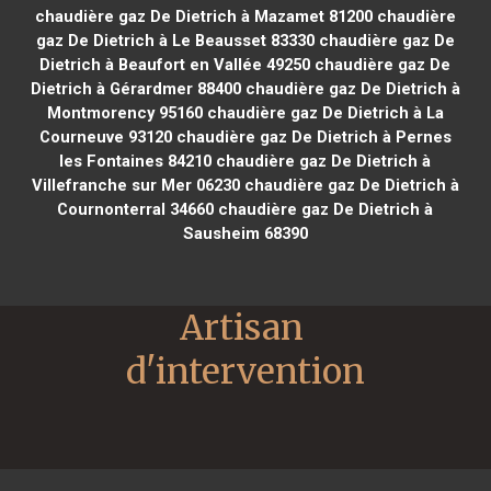
chaudière gaz De Dietrich à Mazamet 81200
chaudière
gaz De Dietrich à Le Beausset 83330
chaudière gaz De
Dietrich à Beaufort en Vallée 49250
chaudière gaz De
Dietrich à Gérardmer 88400
chaudière gaz De Dietrich à
Montmorency 95160
chaudière gaz De Dietrich à La
Courneuve 93120
chaudière gaz De Dietrich à Pernes
les Fontaines 84210
chaudière gaz De Dietrich à
Villefranche sur Mer 06230
chaudière gaz De Dietrich à
Cournonterral 34660
chaudière gaz De Dietrich à
Sausheim 68390
Artisan 
d'intervention