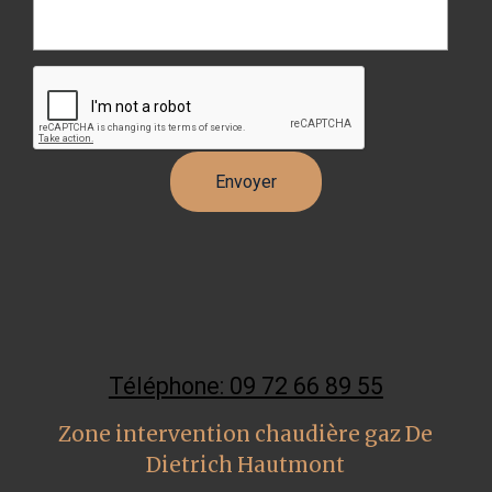
Téléphone: 09 72 66 89 55
Zone intervention chaudière gaz De
Dietrich Hautmont