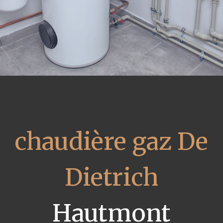
chaudière gaz De
Dietrich
Hautmont