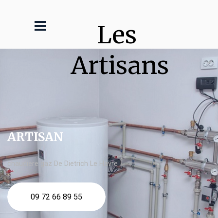
Les 
Artisans
ARTISAN
chaudière gaz De Dietrich Le Havre
09 72 66 89 55