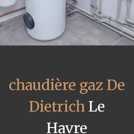
chaudière gaz De
Dietrich
Le
Havre