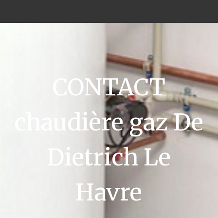
CONTACT
chaudière gaz De
Dietrich Le
Havre