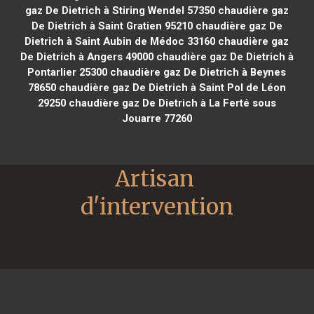
gaz De Dietrich à Stiring Wendel 57350
chaudière gaz
De Dietrich à Saint Gratien 95210
chaudière gaz De
Dietrich à Saint Aubin de Médoc 33160
chaudière gaz
De Dietrich à Angers 49000
chaudière gaz De Dietrich à
Pontarlier 25300
chaudière gaz De Dietrich à Beynes
78650
chaudière gaz De Dietrich à Saint Pol de Léon
29250
chaudière gaz De Dietrich à La Ferté sous
Jouarre 77260
Artisan 
d'intervention