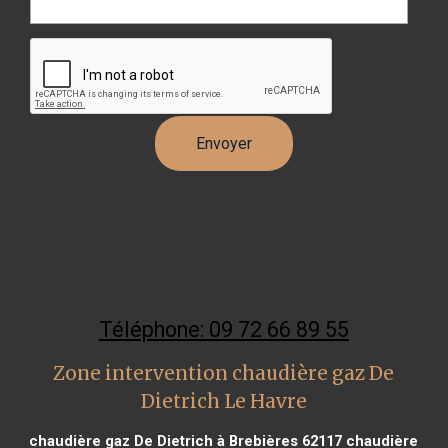
Téléphone: 09 72 66 89 55
Zone intervention chaudière gaz De
Dietrich Le Havre
chaudière gaz De Dietrich à Brebières 62117
chaudière