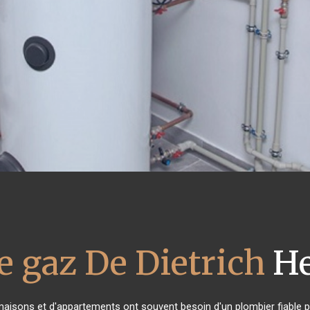
e gaz De Dietrich
He
 maisons et d'appartements ont souvent besoin d'un plombier fiable pou