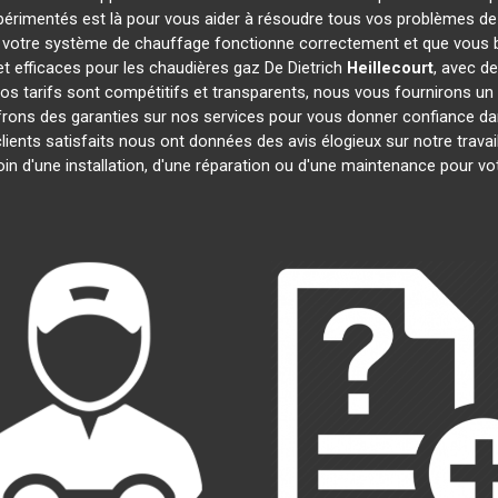
xpérimentés est là pour vous aider à résoudre tous vos problèmes d
 votre système de chauffage fonctionne correctement et que vous bé
t efficaces pour les chaudières gaz De Dietrich
Heillecourt
, avec d
 Nos tarifs sont compétitifs et transparents, nous vous fournirons un
frons des garanties sur nos services pour vous donner confiance d
clients satisfaits nous ont données des avis élogieux sur notre trav
oin d'une installation, d'une réparation ou d'une maintenance pour v