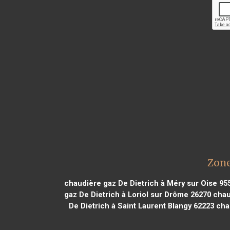
Zone
chaudière gaz De Dietrich à Méry sur Oise 95
gaz De Dietrich à Loriol sur Drôme 26270
chaud
De Dietrich à Saint Laurent Blangy 62223
chau