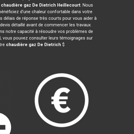
e
chaudière gaz De Dietrich
Heillecourt
. Nous
néficiez d'une chaleur confortable dans votre
es délais de réponse très courts pour vous aider à
 devis détaillé avant de commencer les travaux.
ans notre capacité à résoudre vos problèmes de
ail, vous pouvez consulter leurs témoignages sur
otre
chaudière gaz De Dietrich
$