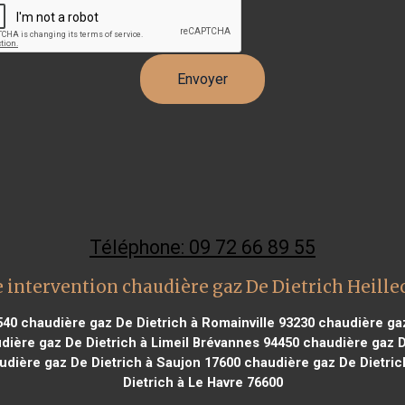
Téléphone: 09 72 66 89 55
 intervention chaudière gaz De Dietrich Heille
540
chaudière gaz De Dietrich à Romainville 93230
chaudière gaz
ière gaz De Dietrich à Limeil Brévannes 94450
chaudière gaz D
dière gaz De Dietrich à Saujon 17600
chaudière gaz De Dietric
Dietrich à Le Havre 76600