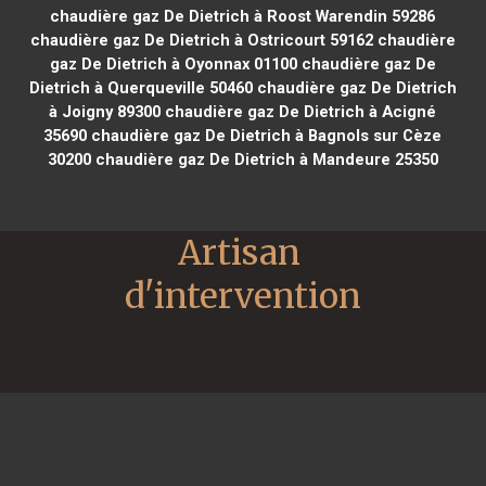
chaudière gaz De Dietrich à Roost Warendin 59286
chaudière gaz De Dietrich à Ostricourt 59162
chaudière
gaz De Dietrich à Oyonnax 01100
chaudière gaz De
Dietrich à Querqueville 50460
chaudière gaz De Dietrich
à Joigny 89300
chaudière gaz De Dietrich à Acigné
35690
chaudière gaz De Dietrich à Bagnols sur Cèze
30200
chaudière gaz De Dietrich à Mandeure 25350
Artisan 
d'intervention