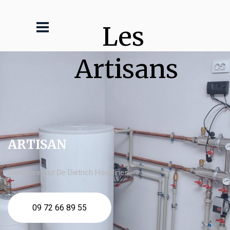
Les 
Artisans
ARTISAN
chaudière gaz De Dietrich Houplines
09 72 66 89 55