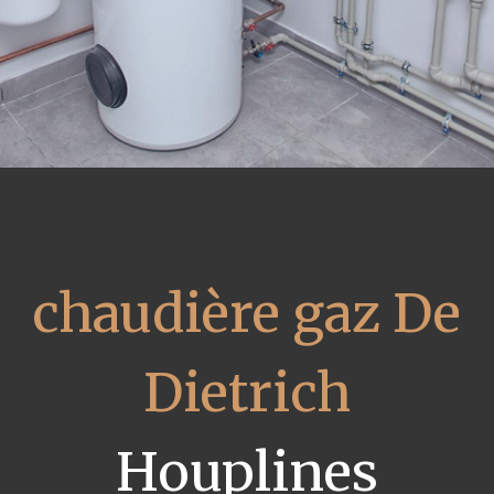
chaudière gaz De
Dietrich
Houplines