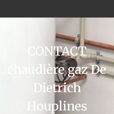
CONTACT
chaudière gaz De
Dietrich
Houplines