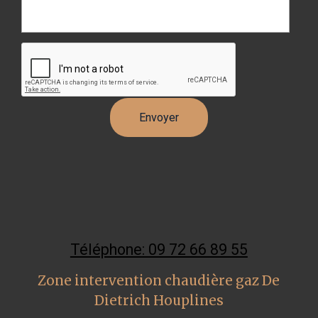
Téléphone: 09 72 66 89 55
Zone intervention chaudière gaz De
Dietrich Houplines