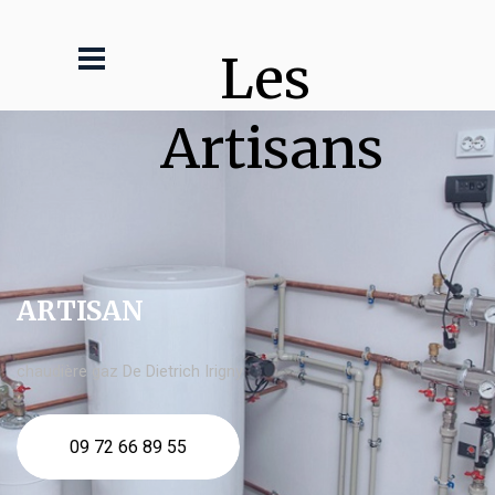
Les 
Artisans
ARTISAN
chaudière gaz De Dietrich Irigny
09 72 66 89 55