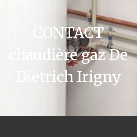
CONTACT
chaudière gaz De
Dietrich Irigny