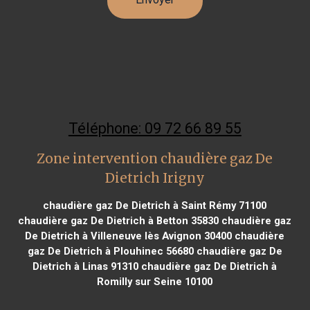
Téléphone: 09 72 66 89 55
Zone intervention chaudière gaz De
Dietrich Irigny
chaudière gaz De Dietrich à Saint Rémy 71100
chaudière gaz De Dietrich à Betton 35830
chaudière gaz
De Dietrich à Villeneuve lès Avignon 30400
chaudière
gaz De Dietrich à Plouhinec 56680
chaudière gaz De
Dietrich à Linas 91310
chaudière gaz De Dietrich à
Romilly sur Seine 10100