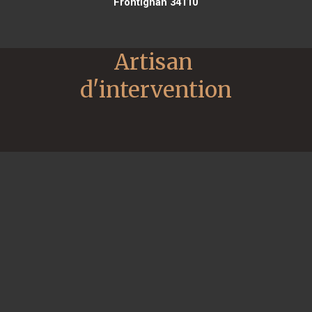
Frontignan 34110
Artisan 
d'intervention