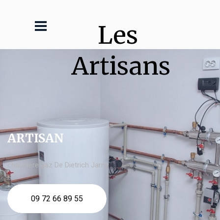
Les 
Artisans
ARTISAN
chaudière gaz De Dietrich Jarny
09 72 66 89 55