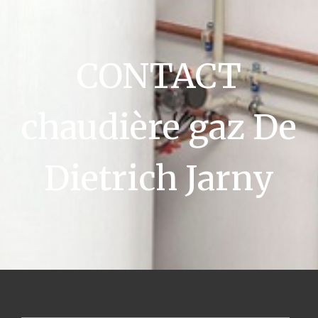
CONTACT
chaudière gaz De
Dietrich Jarny