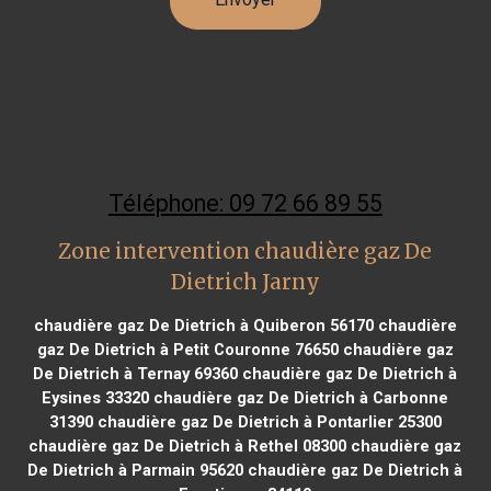
Téléphone: 09 72 66 89 55
Zone intervention chaudière gaz De
Dietrich Jarny
chaudière gaz De Dietrich à Quiberon 56170
chaudière
gaz De Dietrich à Petit Couronne 76650
chaudière gaz
De Dietrich à Ternay 69360
chaudière gaz De Dietrich à
Eysines 33320
chaudière gaz De Dietrich à Carbonne
31390
chaudière gaz De Dietrich à Pontarlier 25300
chaudière gaz De Dietrich à Rethel 08300
chaudière gaz
De Dietrich à Parmain 95620
chaudière gaz De Dietrich à