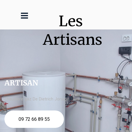
Les 
Artisans
ARTISAN
chaudière gaz De Dietrich Jonage
09 72 66 89 55