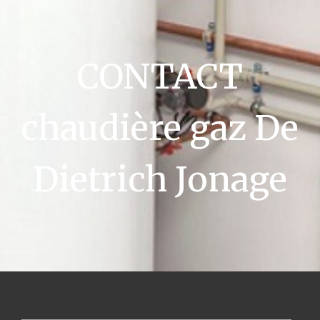
CONTACT
chaudière gaz De
Dietrich Jonage