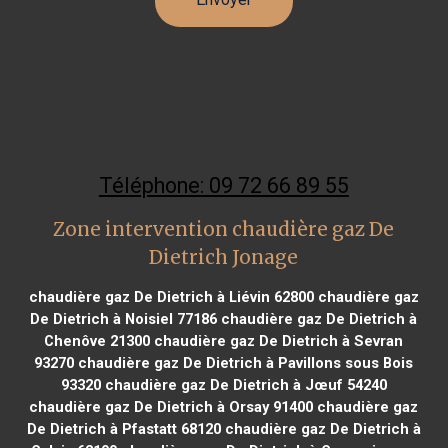
Téléphone: 09 72 66 89 55
Zone intervention chaudière gaz De
Dietrich Jonage
chaudière gaz De Dietrich à Liévin 62800
chaudière gaz
De Dietrich à Noisiel 77186
chaudière gaz De Dietrich à
Chenôve 21300
chaudière gaz De Dietrich à Sevran
93270
chaudière gaz De Dietrich à Pavillons sous Bois
93320
chaudière gaz De Dietrich à Jœuf 54240
chaudière gaz De Dietrich à Orsay 91400
chaudière gaz
De Dietrich à Pfastatt 68120
chaudière gaz De Dietrich à