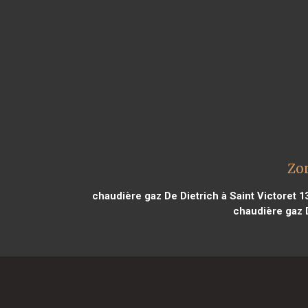
Zon
chaudière gaz De Dietrich à Saint Victoret 1
chaudière gaz D