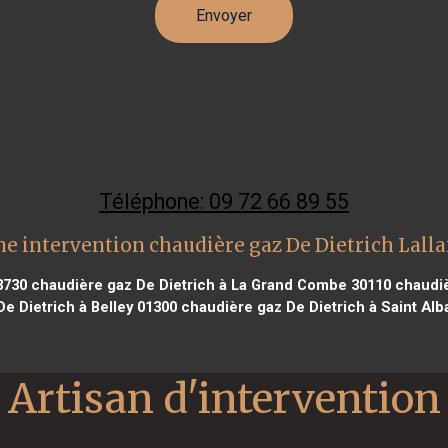
Téléphone: 09 72 66 89 55
e intervention chaudière gaz De Dietrich Lall
3730
chaudière gaz De Dietrich à La Grand Combe 30110
chaudiè
e Dietrich à Belley 01300
chaudière gaz De Dietrich à Saint Alb
Artisan d'intervention