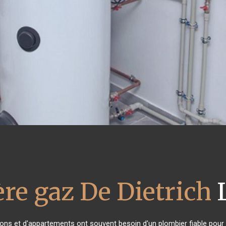
re gaz De Dietrich
L
sons et d'appartements ont souvent besoin d'un plombier fiable pour in