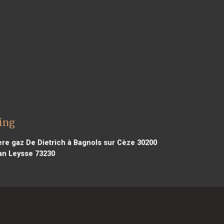
aing
re gaz De Dietrich à Bagnols sur Cèze 30200
an Leysse 73230