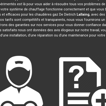
périmentés est là pour vous aider à résoudre tous vos problèmes d
 votre système de chauffage fonctionne correctement et que vous bé
 et efficaces pour les chaudières gaz De Dietrich
Lallaing
, avec des
 Nos tarifs sont compétitifs et transparents, nous vous fournirons un
frons des garanties sur nos services pour vous donner confiance d
ts satisfaits nous ont données des avis élogieux sur notre travail, 
 d'une installation, d'une réparation ou d'une maintenance pour votr