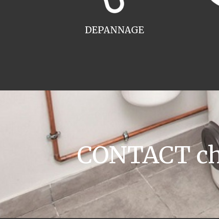
DEPANNAGE
CONTACT cha