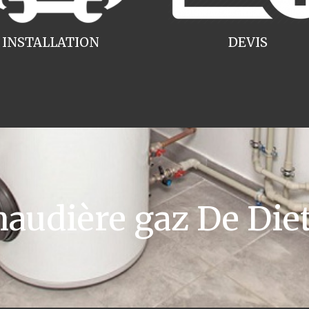
INSTALLATION
DEVIS
udière gaz De Die