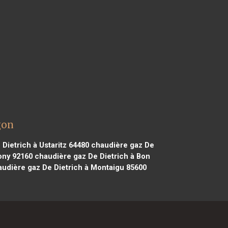
gon
Dietrich à Ustaritz 64480
chaudière gaz De
ony 92160
chaudière gaz De Dietrich à Bon
udière gaz De Dietrich à Montaigu 85600