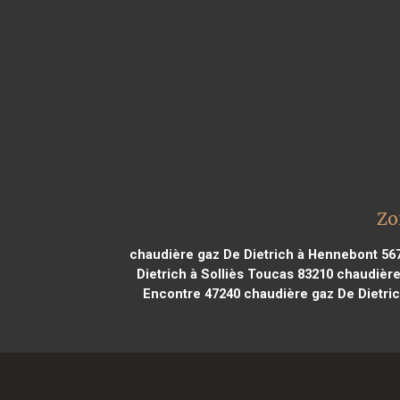
Zo
chaudière gaz De Dietrich à Hennebont 56
Dietrich à Solliès Toucas 83210
chaudière 
Encontre 47240
chaudière gaz De Dietri