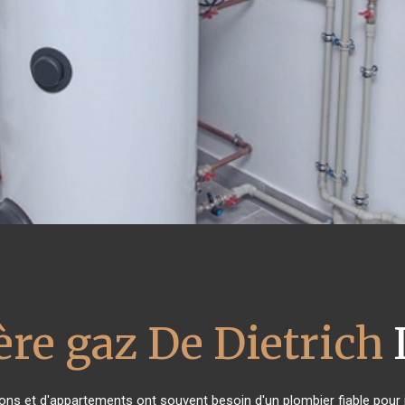
ère gaz De Dietrich
sons et d'appartements ont souvent besoin d'un plombier fiable pour in