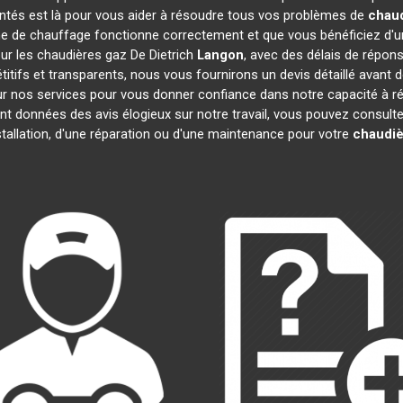
entés est là pour vous aider à résoudre tous vos problèmes de
chaud
e de chauffage fonctionne correctement et que vous bénéficiez d'u
our les chaudières gaz De Dietrich
Langon
, avec des délais de répons
pétitifs et transparents, nous vous fournirons un devis détaillé ava
 sur nos services pour vous donner confiance dans notre capacité à
ont données des avis élogieux sur notre travail, vous pouvez consult
tallation, d'une réparation ou d'une maintenance pour votre
chaudiè