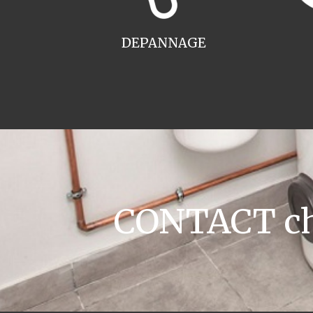
DEPANNAGE
CONTACT cha