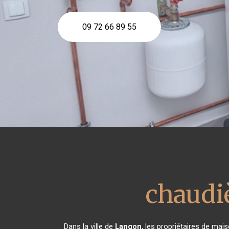
09 72 66 89 55
chaudi
Dans la ville de
Langon
, les propriétaires de mai