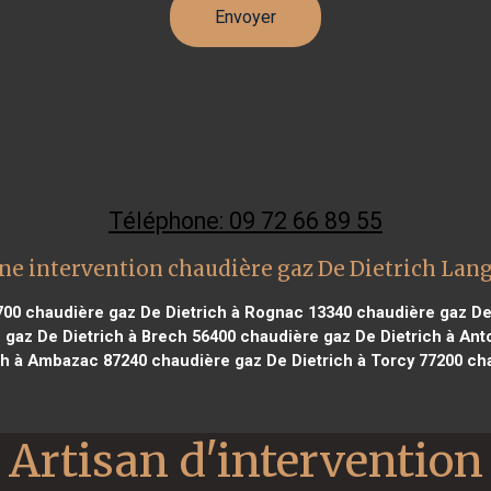
Téléphone: 09 72 66 89 55
ne intervention chaudière gaz De Dietrich Lan
700
chaudière gaz De Dietrich à Rognac 13340
chaudière gaz De 
gaz De Dietrich à Brech 56400
chaudière gaz De Dietrich à Ant
ch à Ambazac 87240
chaudière gaz De Dietrich à Torcy 77200
cha
Artisan d'intervention