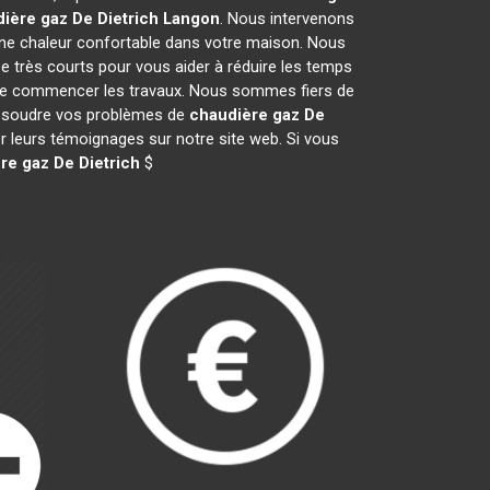
ière gaz De Dietrich
Langon
. Nous intervenons
ne chaleur confortable dans votre maison. Nous
e très courts pour vous aider à réduire les temps
nt de commencer les travaux. Nous sommes fiers de
 résoudre vos problèmes de
chaudière gaz De
er leurs témoignages sur notre site web. Si vous
re gaz De Dietrich
$