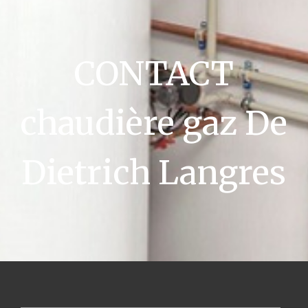
CONTACT
chaudière gaz De
Dietrich Langres