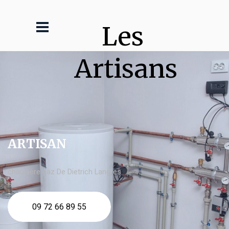
Les 
Artisans
ARTISAN
chaudière gaz De Dietrich Langres
09 72 66 89 55