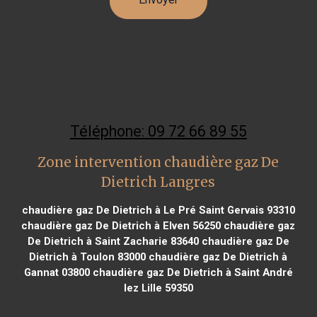
Téléphone: 09 72 66 89 55
Zone intervention chaudière gaz De
Dietrich Langres
chaudière gaz De Dietrich à Le Pré Saint Gervais 93310
chaudière gaz De Dietrich à Elven 56250
chaudière gaz
De Dietrich à Saint Zacharie 83640
chaudière gaz De
Dietrich à Toulon 83000
chaudière gaz De Dietrich à
Gannat 03800
chaudière gaz De Dietrich à Saint André
lez Lille 59350